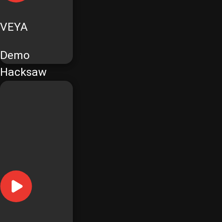
VEYA
Demo
Hacksaw