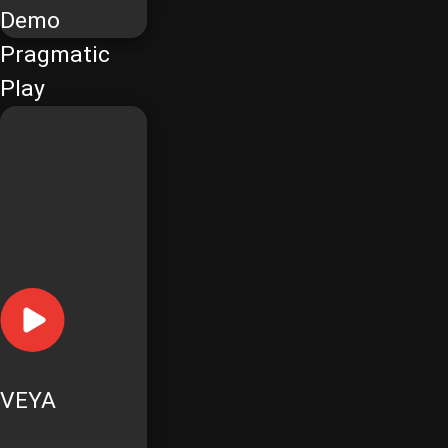
Demo
Pragmatic
Play
VEYA