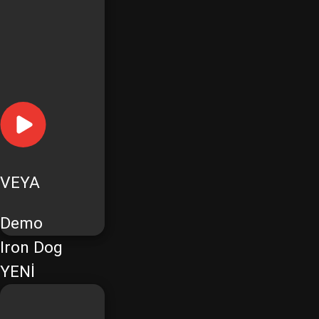
VEYA
Demo
Iron Dog
YENİ