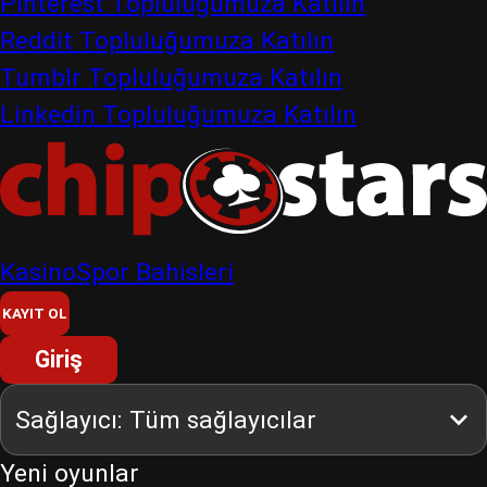
Pinterest Topluluğumuza Katılın
Reddit Topluluğumuza Katılın
Tumblr Topluluğumuza Katılın
Linkedin Topluluğumuza Katılın
Kasino
Spor Bahisleri
KAYIT OL
Giriş
Yeni oyunlar