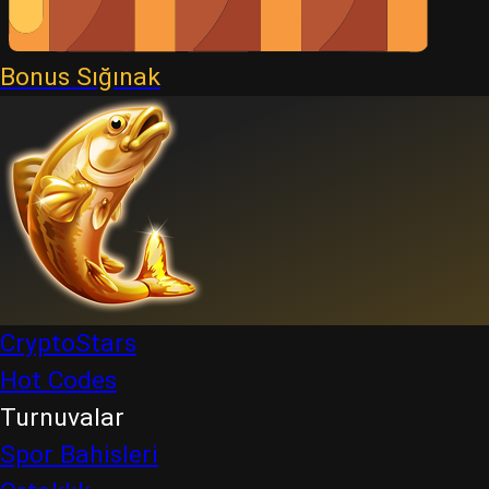
Bonus Sığınak
CryptoStars
Hot Codes
Turnuvalar
Spor Bahisleri