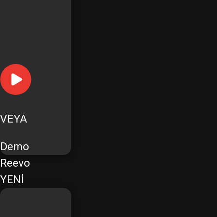
VEYA
Demo
Reevo
YENİ