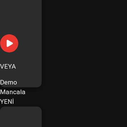
VEYA
Demo
Mancala
YENİ