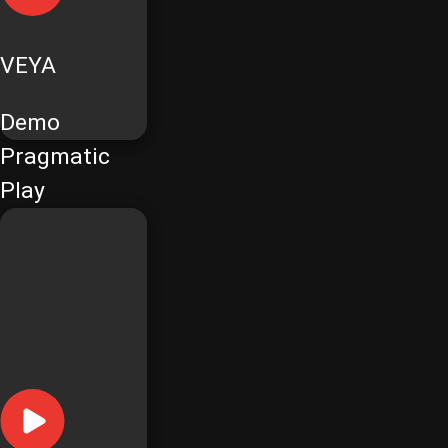
VEYA
Demo
Pragmatic
Play