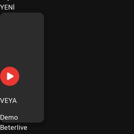
YENİ
VEYA
Demo
Beterlive