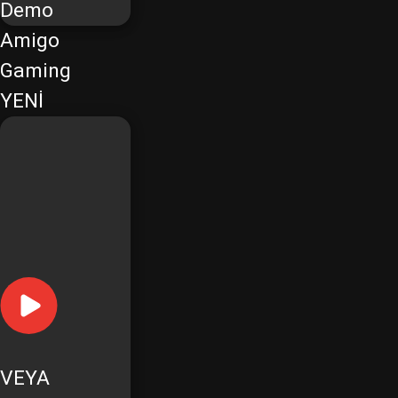
Demo
Amigo
Gaming
YENİ
VEYA