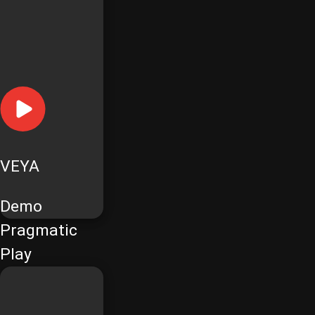
VEYA
Demo
Pragmatic
Play