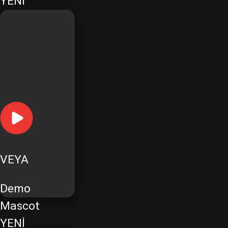
YENİ
VEYA
Demo
Mascot
YENİ