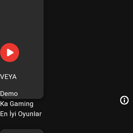
VEYA
Demo
Ka Gaming
En İyi Oyunlar