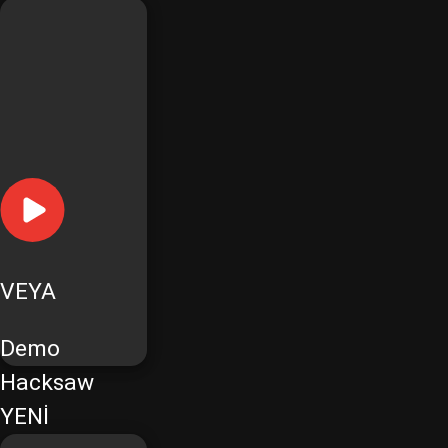
VEYA
Demo
Hacksaw
YENİ