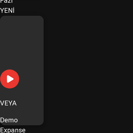
Fazi
YENİ
VEYA
Demo
Expanse