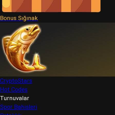
Bonus Sığınak
CryptoStars
Hot Codes
Turnuvalar
Spor Bahisleri