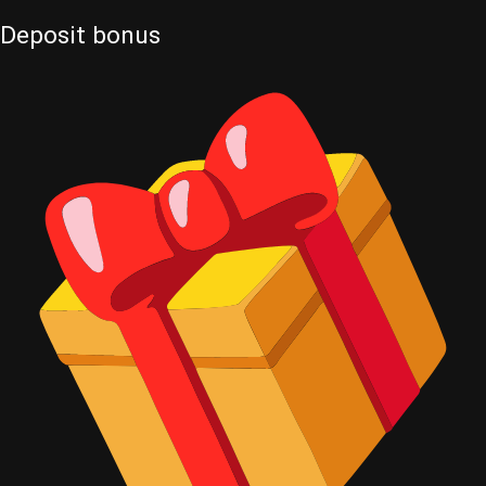
Deposit
bonus