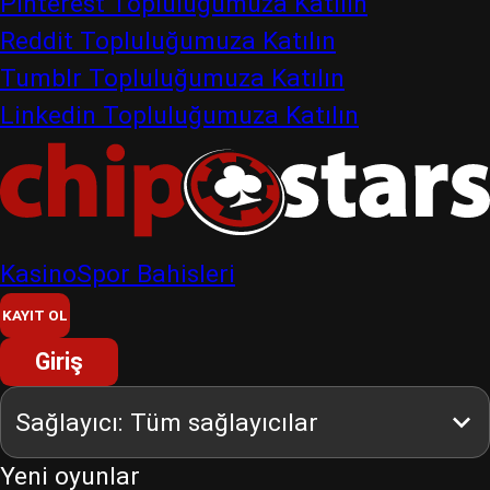
Pinterest Topluluğumuza Katılın
Reddit Topluluğumuza Katılın
Tumblr Topluluğumuza Katılın
Linkedin Topluluğumuza Katılın
Kasino
Spor Bahisleri
KAYIT OL
Giriş
Yeni oyunlar