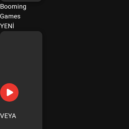
Booming
Games
YENİ
VEYA