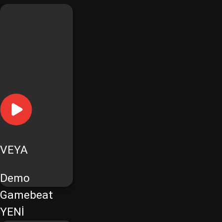
VEYA
Demo
Gamebeat
YENİ