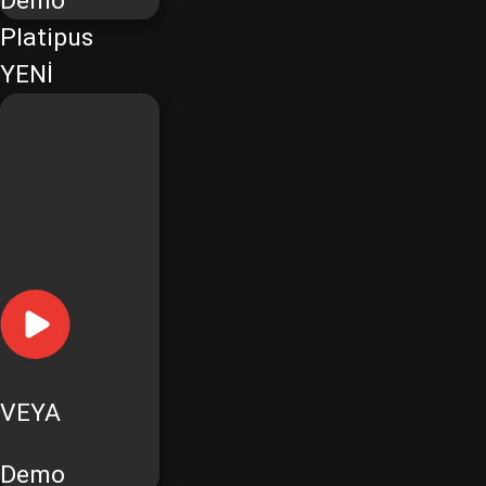
Demo
Platipus
YENİ
VEYA
Demo