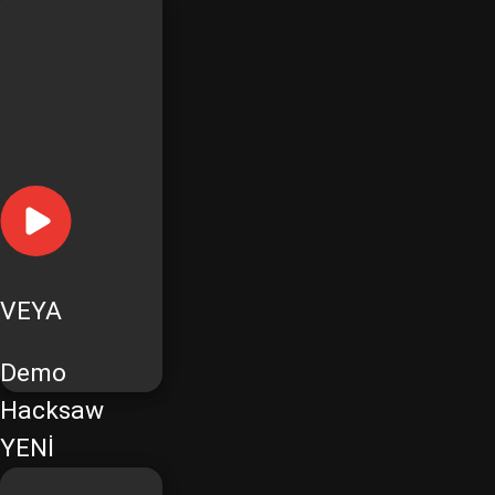
VEYA
Demo
Hacksaw
YENİ