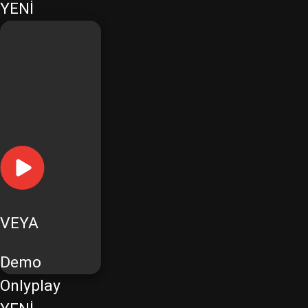
YENİ
VEYA
Demo
Onlyplay