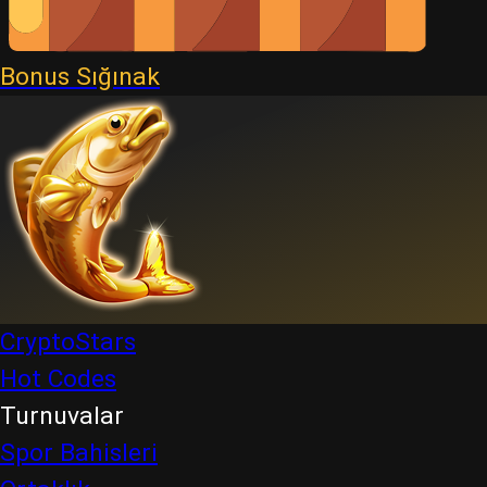
Bonus Sığınak
CryptoStars
Hot Codes
Turnuvalar
Spor Bahisleri