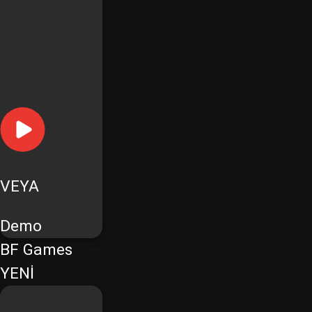
VEYA
Demo
BF Games
YENİ