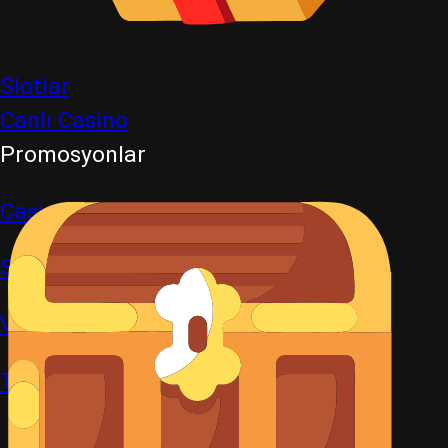
Slotlar
Canlı Casino
Promosyonlar
Casino bonus
Sportsbook bonus
VIP
Tüm promosyonlar