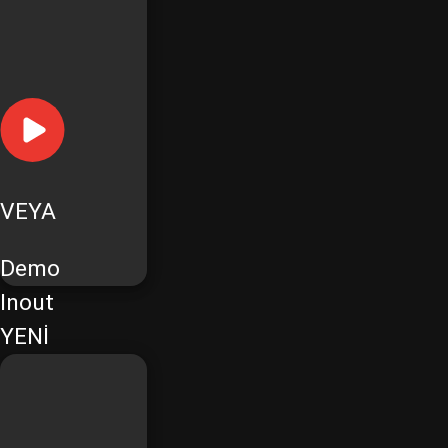
VEYA
Demo
Inout
YENİ