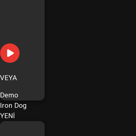
VEYA
Demo
Iron Dog
YENİ