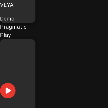
VEYA
Demo
Pragmatic
Play