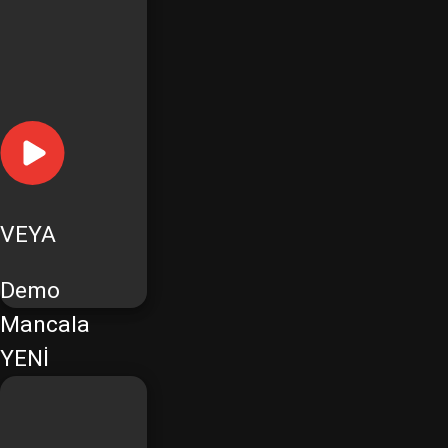
VEYA
Demo
Mancala
YENİ