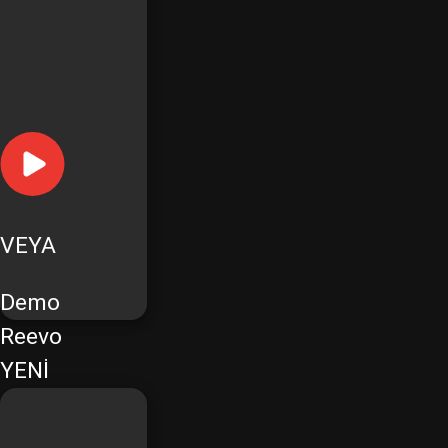
VEYA
Demo
Reevo
YENİ