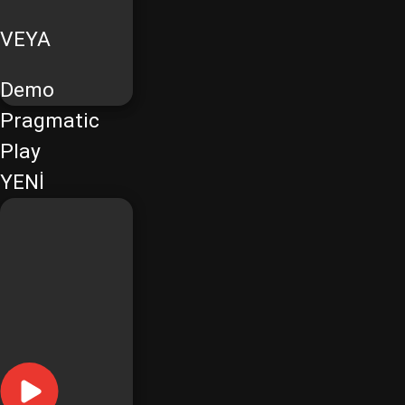
VEYA
Demo
Pragmatic
Play
YENİ