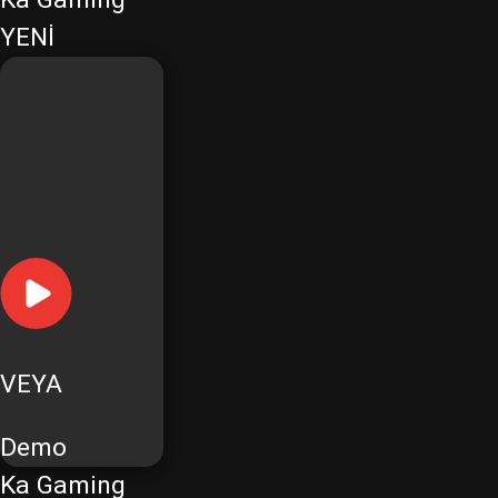
YENİ
VEYA
Demo
Ka Gaming