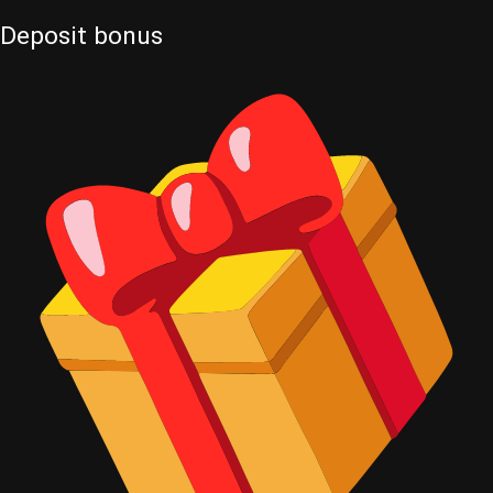
Deposit
bonus