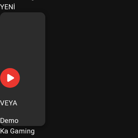
YENİ
VEYA
Demo
Ka Gaming