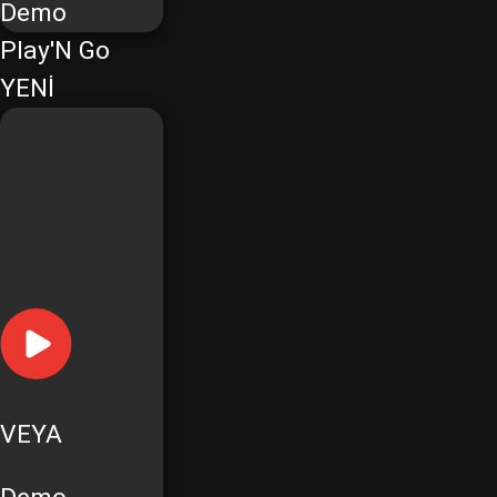
Demo
Play'N Go
YENİ
VEYA