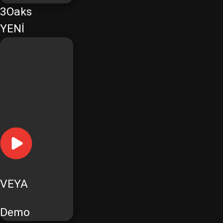
3Oaks
YENİ
VEYA
Demo