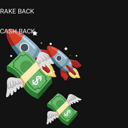
RAKE BACK
CASH BACK