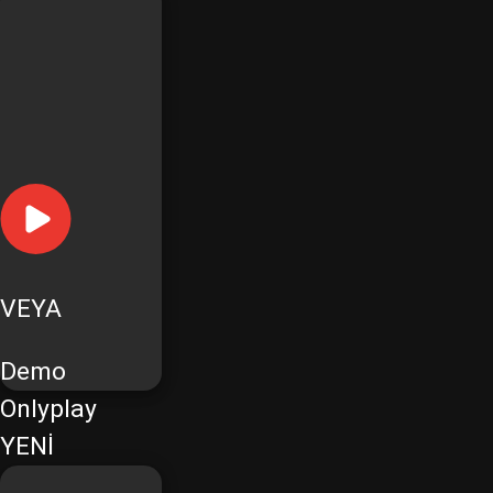
VEYA
Demo
Onlyplay
YENİ