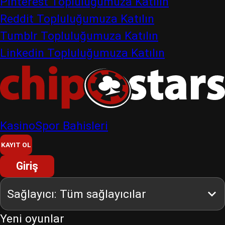
Pinterest Topluluğumuza Katılın
Reddit Topluluğumuza Katılın
Tumblr Topluluğumuza Katılın
Linkedin Topluluğumuza Katılın
Kasino
Spor Bahisleri
KAYIT OL
Giriş
Yeni oyunlar