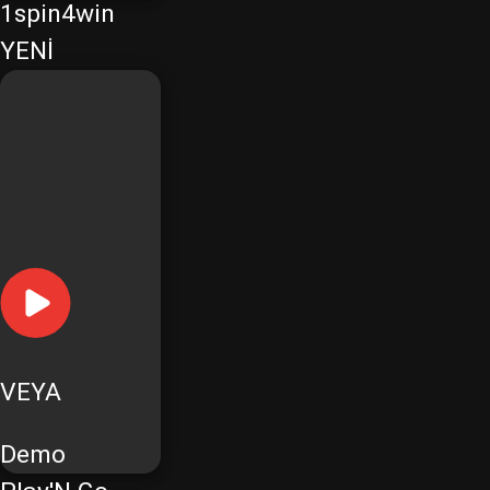
1spin4win
YENİ
VEYA
Demo