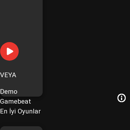
VEYA
Demo
Gamebeat
En İyi Oyunlar