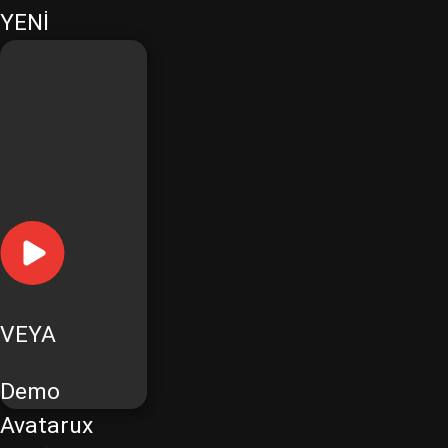
YENİ
VEYA
Demo
Avatarux