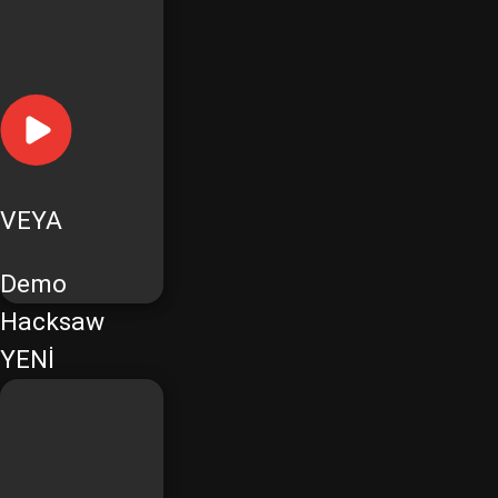
VEYA
Demo
Hacksaw
YENİ