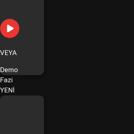
VEYA
Demo
Fazi
YENİ