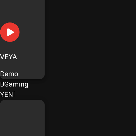
VEYA
Demo
BGaming
YENİ