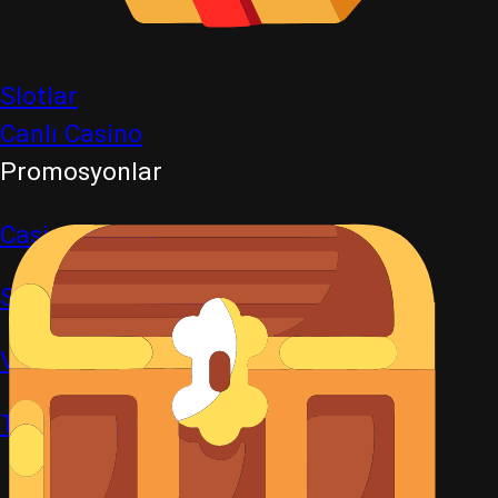
Slotlar
Canlı Casino
Promosyonlar
Casino bonus
Sportsbook bonus
VIP
Tüm promosyonlar