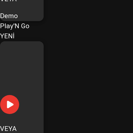
Demo
Play'N Go
YENİ
VEYA