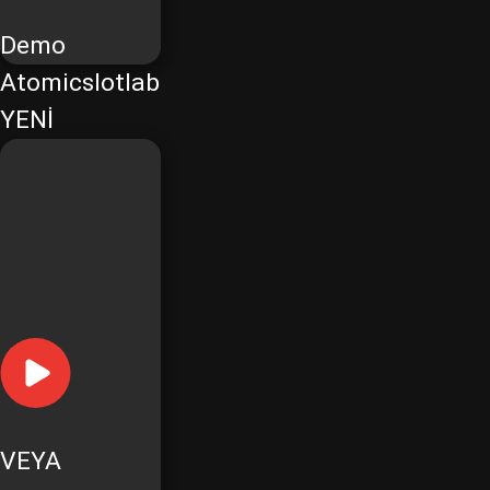
Demo
Atomicslotlab
YENİ
VEYA