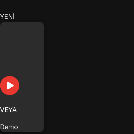
YENİ
VEYA
Demo