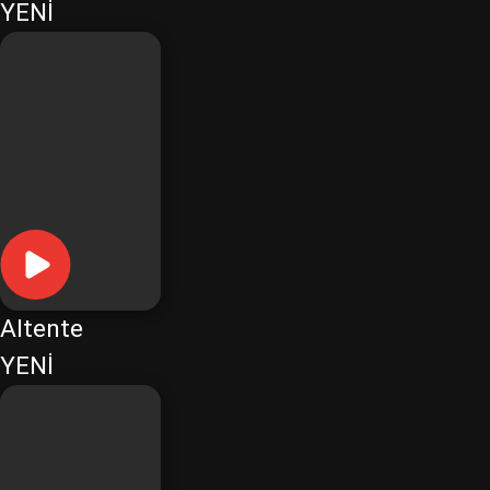
YENİ
Altente
YENİ