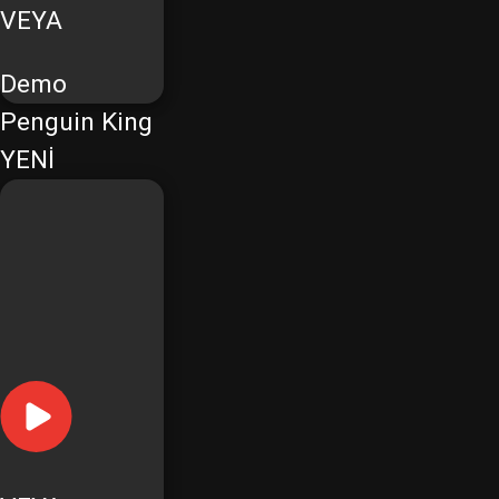
VEYA
Demo
Penguin King
YENİ