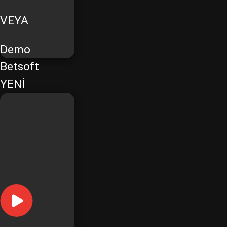
VEYA
Demo
Betsoft
YENİ