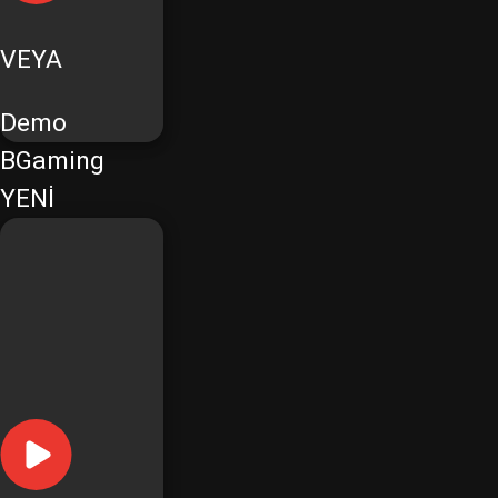
VEYA
Demo
BGaming
YENİ