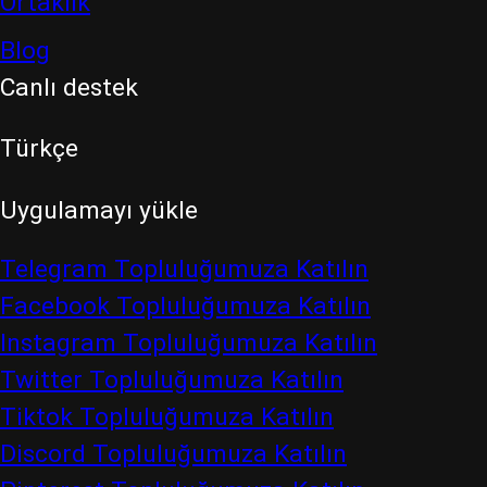
Ortaklık
Blog
Canlı destek
Türkçe
Uygulamayı yükle
Telegram Topluluğumuza Katılın
Facebook Topluluğumuza Katılın
Instagram Topluluğumuza Katılın
Twitter Topluluğumuza Katılın
Tiktok Topluluğumuza Katılın
Discord Topluluğumuza Katılın