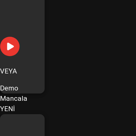
VEYA
Demo
Mancala
YENİ