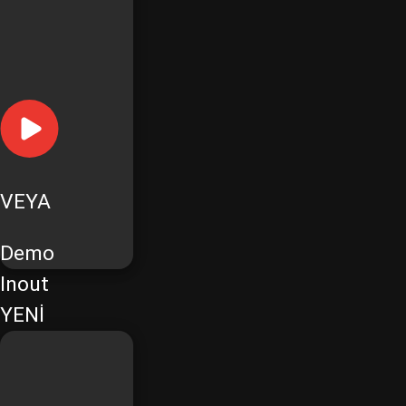
VEYA
Demo
Inout
YENİ