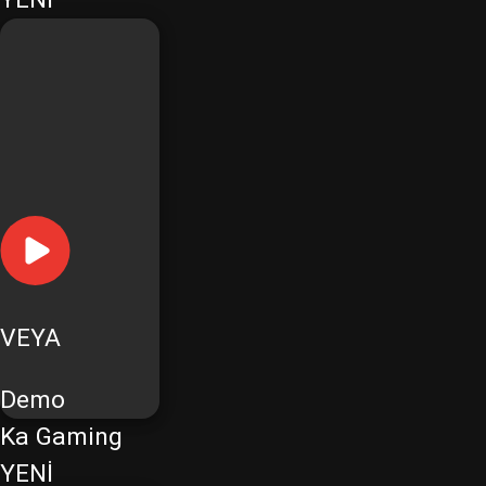
VEYA
Demo
Ka Gaming
YENİ