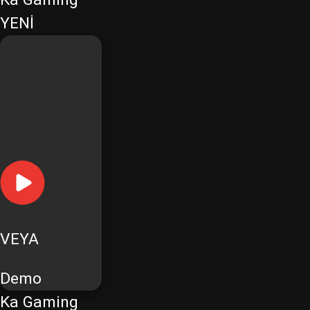
YENİ
VEYA
Demo
Ka Gaming