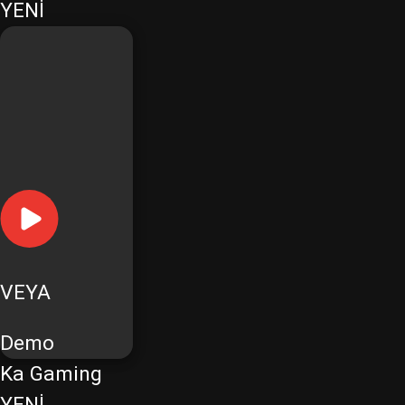
YENİ
VEYA
Demo
Ka Gaming
YENİ