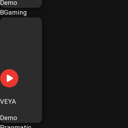
Demo
BGaming
VEYA
Demo
Pragmatic