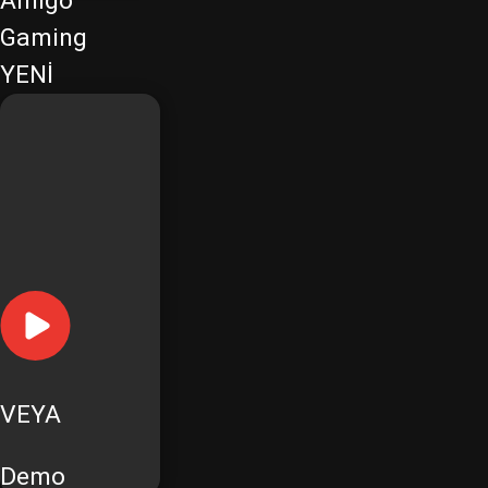
Amigo
Gaming
YENİ
VEYA
Demo