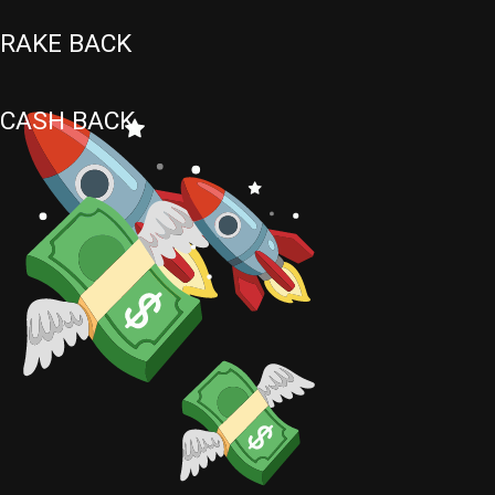
RAKE BACK
CASH BACK