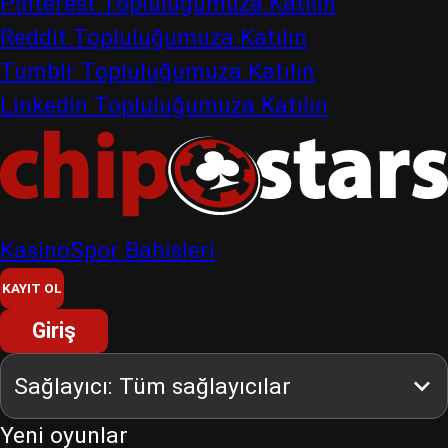
Pinterest Topluluğumuza Katılın
Reddit Topluluğumuza Katılın
Tumblr Topluluğumuza Katılın
Linkedin Topluluğumuza Katılın
Kasino
Spor Bahisleri
KAYIT OL
Giriş
Yeni oyunlar