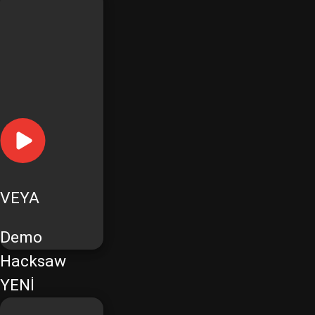
VEYA
Demo
Hacksaw
YENİ