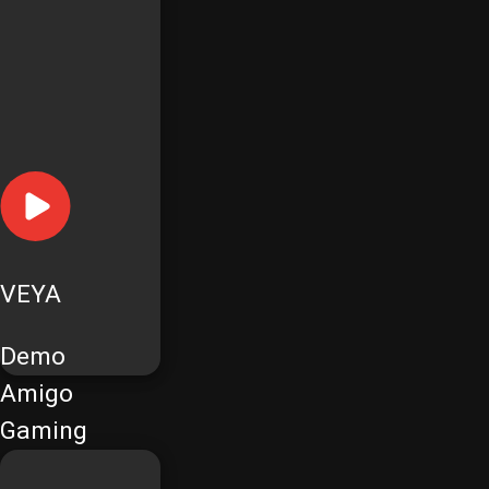
VEYA
Demo
Amigo
Gaming