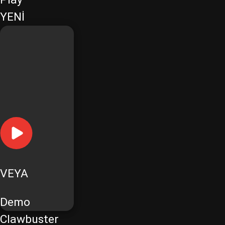
YENİ
VEYA
Demo
Clawbuster