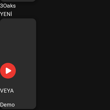
3Oaks
YENİ
VEYA
Demo