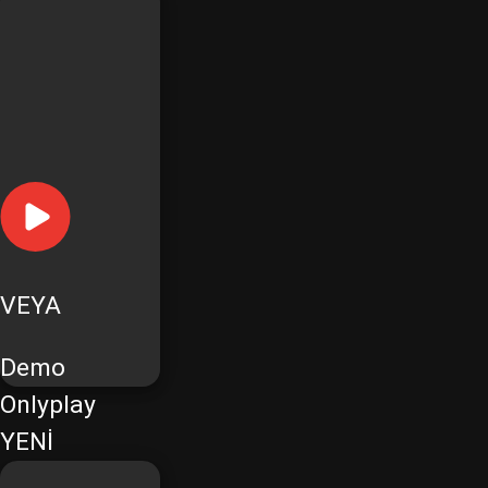
VEYA
Demo
Onlyplay
YENİ