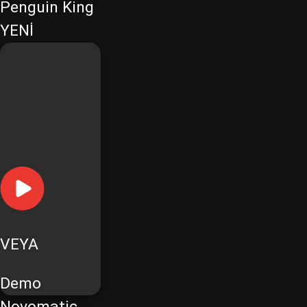
Penguin King
YENİ
VEYA
Demo
Novomatic