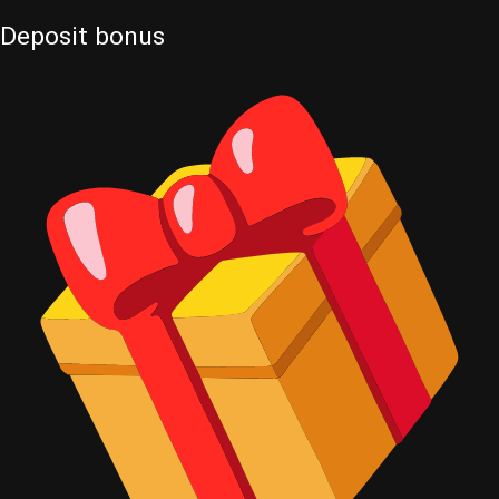
Deposit
bonus