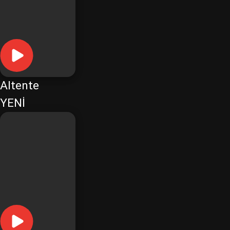
Altente
YENİ