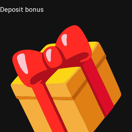
Deposit
bonus