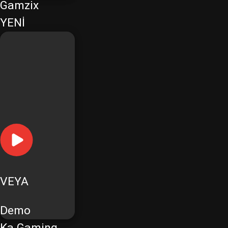
Gamzix
YENİ
VEYA
Demo
Ka Gaming