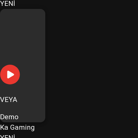
YENİ
VEYA
Demo
Ka Gaming
YENİ