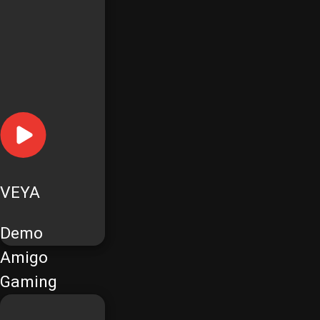
VEYA
Demo
Amigo
Gaming