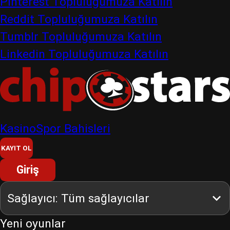
Pinterest Topluluğumuza Katılın
Reddit Topluluğumuza Katılın
Tumblr Topluluğumuza Katılın
Linkedin Topluluğumuza Katılın
Kasino
Spor Bahisleri
KAYIT OL
Giriş
Yeni oyunlar