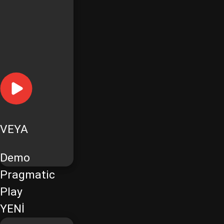
VEYA
Demo
Pragmatic
Play
YENİ