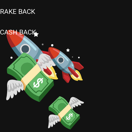
RAKE BACK
CASH BACK