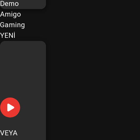
Demo
Amigo
Gaming
YENİ
VEYA