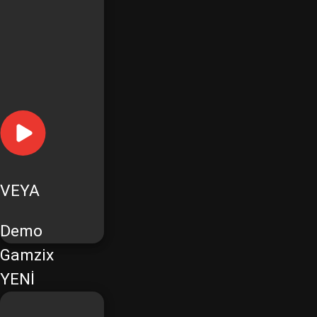
VEYA
Demo
Gamzix
YENİ