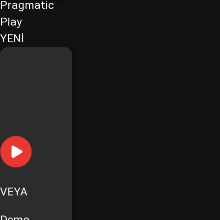
Pragmatic
Play
YENİ
VEYA
Demo