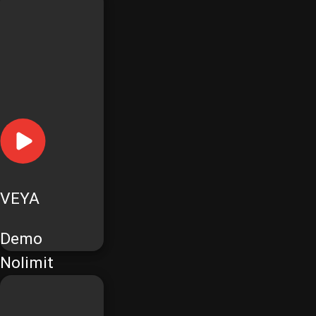
VEYA
Demo
Nolimit