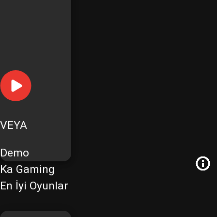
VEYA
Demo
Ka Gaming
En İyi Oyunlar