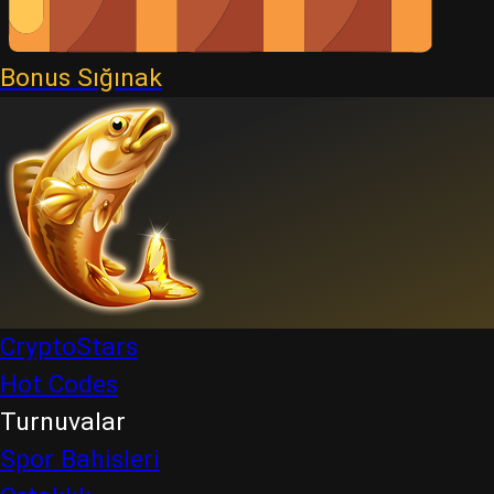
Bonus Sığınak
CryptoStars
Hot Codes
Turnuvalar
Spor Bahisleri