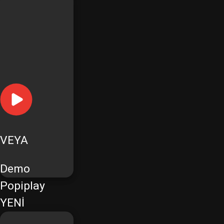
VEYA
Demo
Popiplay
YENİ