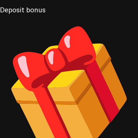
Deposit
bonus