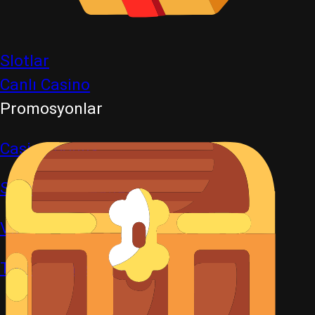
Slotlar
Canlı Casino
Promosyonlar
Casino bonus
Sportsbook bonus
VIP
Tüm promosyonlar