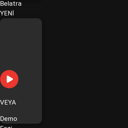
Belatra
YENİ
VEYA
Demo