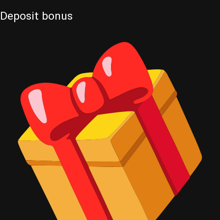
Deposit
bonus