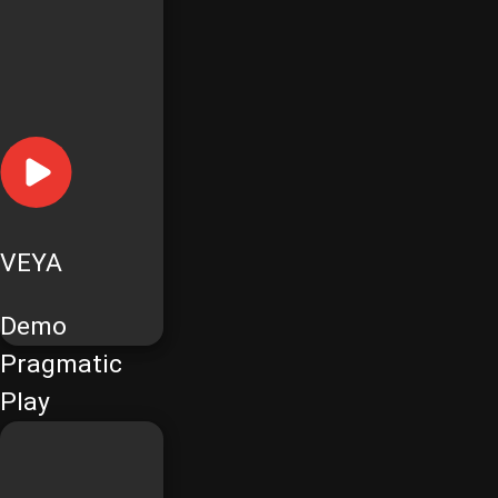
VEYA
Demo
Pragmatic
Play