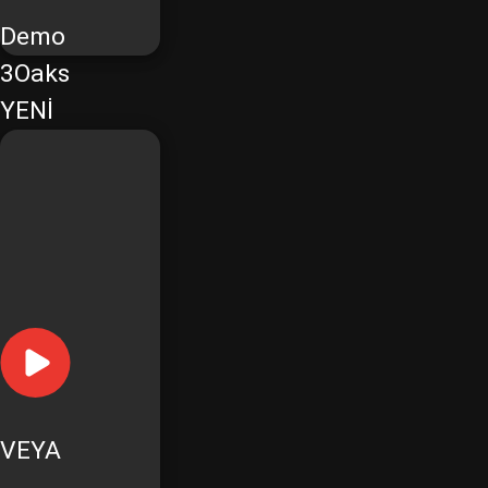
Demo
3Oaks
YENİ
VEYA