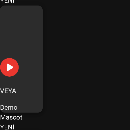
YENİ
VEYA
Demo
Mascot
YENİ