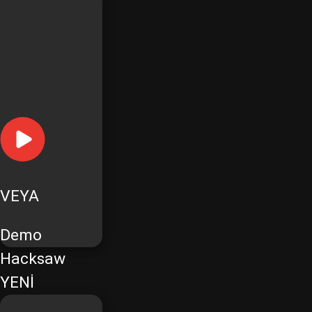
VEYA
Demo
Hacksaw
YENİ