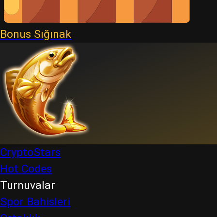
Bonus Sığınak
CryptoStars
Hot Codes
Turnuvalar
Spor Bahisleri