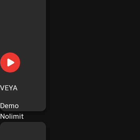
VEYA
Demo
Nolimit