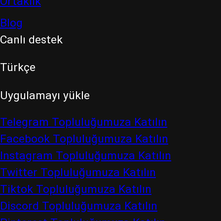
Ortaklık
Blog
Canlı destek
Türkçe
Uygulamayı yükle
Telegram Topluluğumuza Katılın
Facebook Topluluğumuza Katılın
Instagram Topluluğumuza Katılın
Twitter Topluluğumuza Katılın
Tiktok Topluluğumuza Katılın
Discord Topluluğumuza Katılın