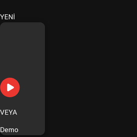
YENİ
VEYA
Demo