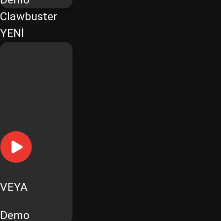
Clawbuster
YENİ
VEYA
Demo