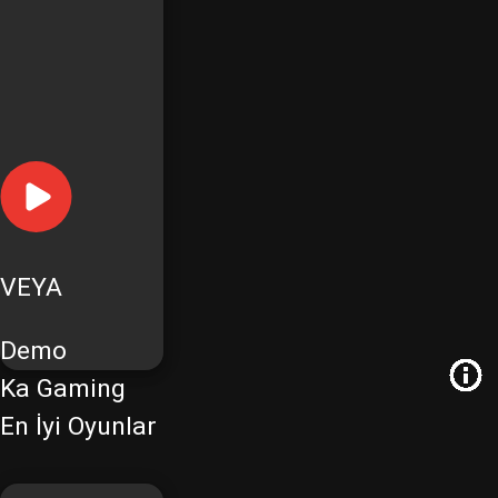
VEYA
Demo
Ka Gaming
En İyi Oyunlar