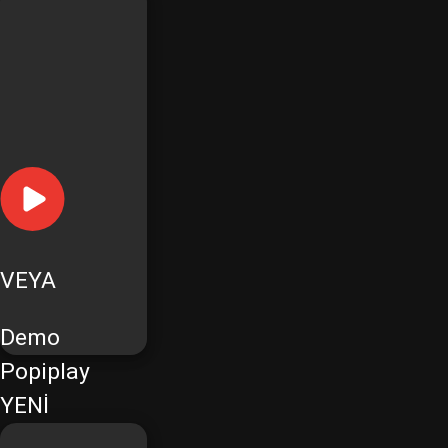
VEYA
Demo
Popiplay
YENİ