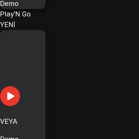
Demo
Play'N Go
YENİ
VEYA