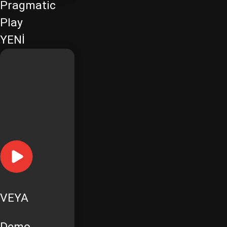
Pragmatic
Play
YENİ
VEYA
Demo