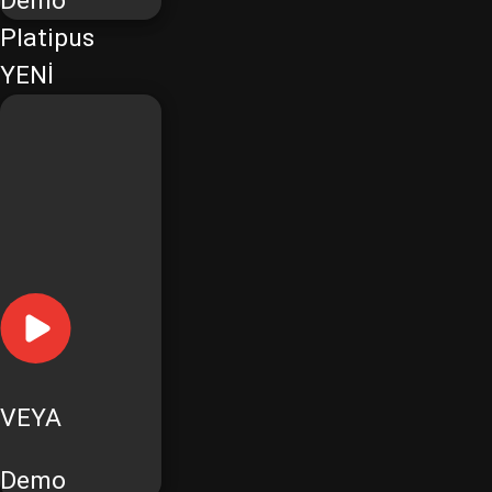
Demo
Platipus
YENİ
VEYA
Demo