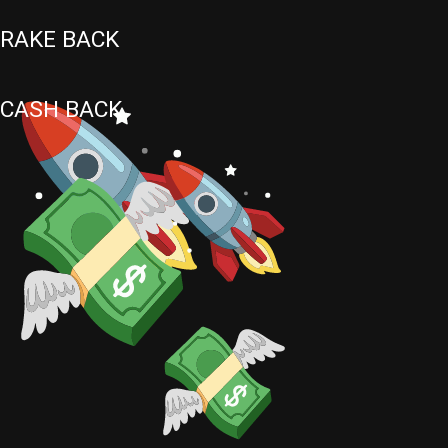
RAKE BACK
CASH BACK