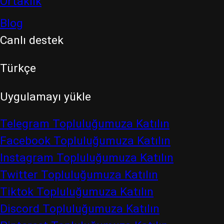
Ortaklık
Blog
Canlı destek
Türkçe
Uygulamayı yükle
Telegram Topluluğumuza Katılın
Facebook Topluluğumuza Katılın
Instagram Topluluğumuza Katılın
Twitter Topluluğumuza Katılın
Tiktok Topluluğumuza Katılın
Discord Topluluğumuza Katılın