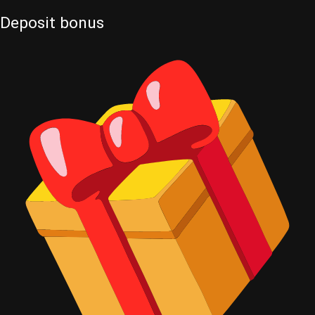
Deposit
bonus