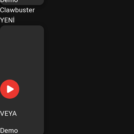
Clawbuster
YENİ
VEYA
Demo