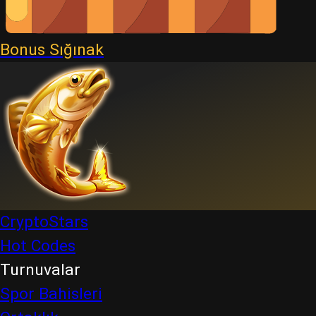
Bonus Sığınak
CryptoStars
Hot Codes
Turnuvalar
Spor Bahisleri