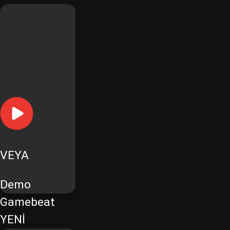
VEYA
Demo
Gamebeat
YENİ