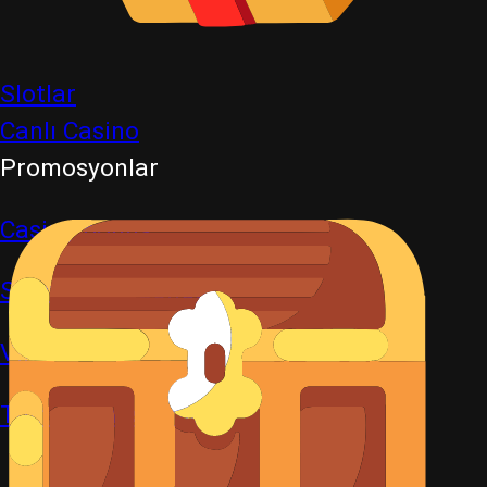
Slotlar
Canlı Casino
Promosyonlar
Casino bonus
Sportsbook bonus
VIP
Tüm promosyonlar