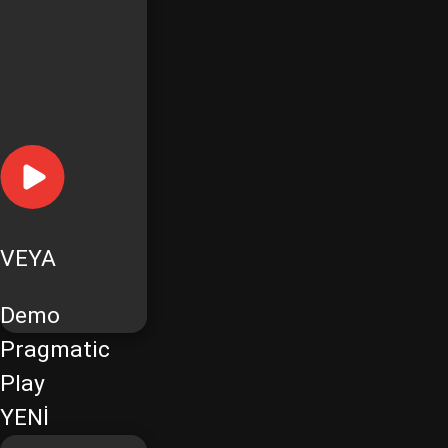
VEYA
Demo
Pragmatic
Play
YENİ