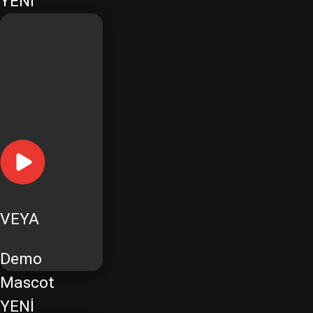
YENİ
VEYA
Demo
Mascot
YENİ