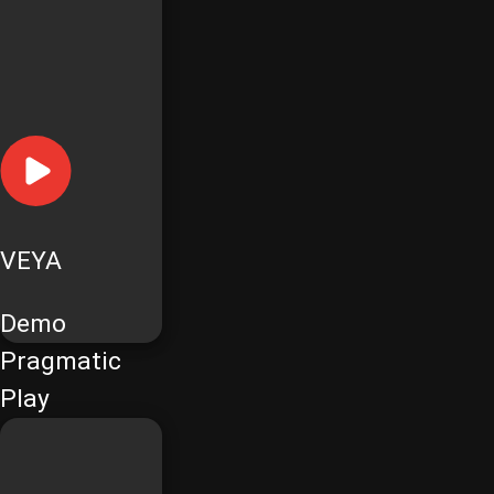
VEYA
Demo
Pragmatic
Play