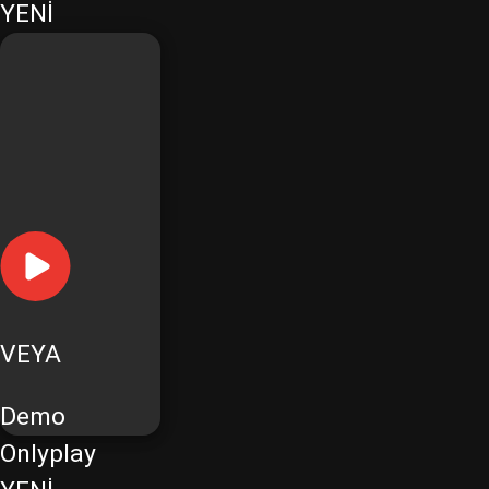
YENİ
VEYA
Demo
Onlyplay