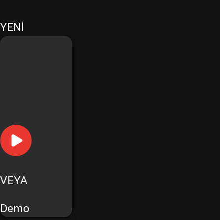
YENİ
VEYA
Demo