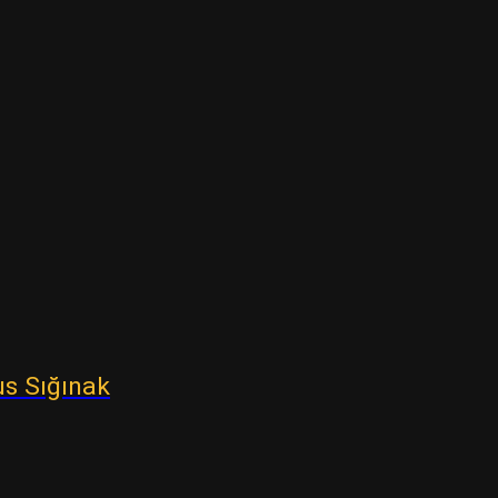
s Sığınak