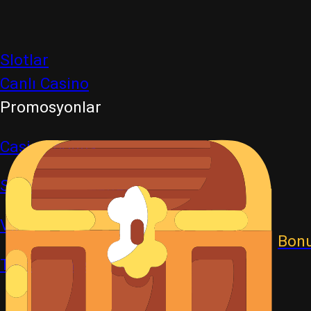
Slotlar
Canlı Casino
Promosyonlar
Casino bonus
Sportsbook bonus
VIP
Bonu
Tüm promosyonlar