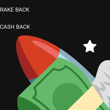
RAKE BACK
CASH BACK