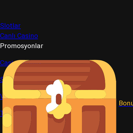
Slotlar
Canlı Casino
Promosyonlar
Casino bonus
Sportsbook bonus
VIP
Bonu
Tüm promosyonlar