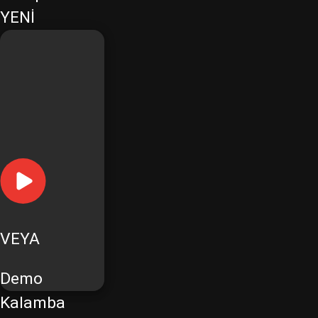
YENİ
VEYA
Demo
Kalamba