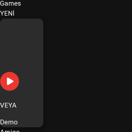
Games
YENİ
VEYA
Demo