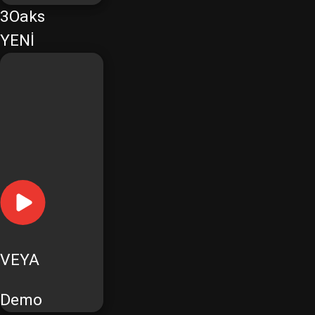
3Oaks
YENİ
VEYA
Demo