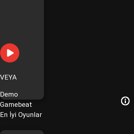
VEYA
Demo
Gamebeat
En İyi Oyunlar