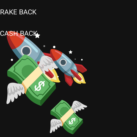
RAKE BACK
CASH BACK