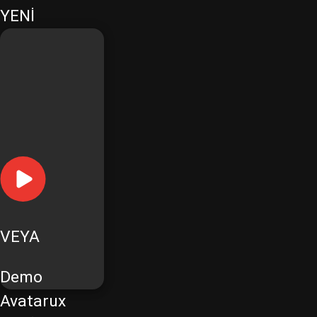
YENİ
VEYA
Demo
Avatarux