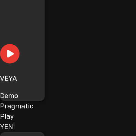
VEYA
Demo
Pragmatic
Play
YENİ