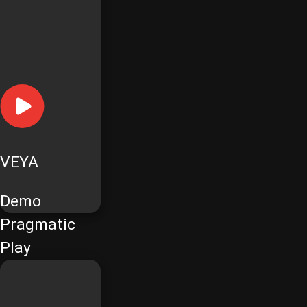
VEYA
Demo
Pragmatic
Play