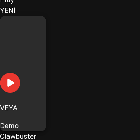
YENİ
VEYA
Demo
Clawbuster