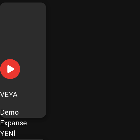
VEYA
Demo
Expanse
YENİ