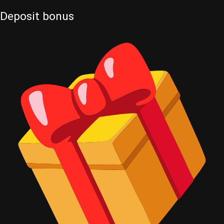
Deposit
bonus