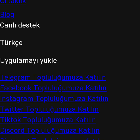
Ortaklık
Blog
Canlı destek
Türkçe
Uygulamayı yükle
Telegram Topluluğumuza Katılın
Facebook Topluluğumuza Katılın
Instagram Topluluğumuza Katılın
Twitter Topluluğumuza Katılın
Tiktok Topluluğumuza Katılın
Discord Topluluğumuza Katılın