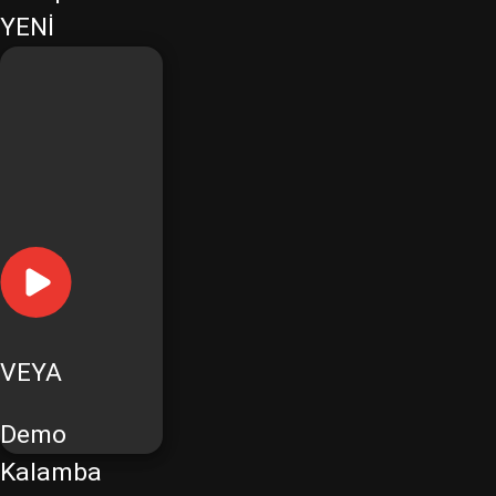
YENİ
VEYA
Demo
Kalamba