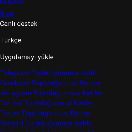
Ortaklık
Blog
Canlı destek
Türkçe
Uygulamayı yükle
Telegram Topluluğumuza Katılın
Facebook Topluluğumuza Katılın
Instagram Topluluğumuza Katılın
Twitter Topluluğumuza Katılın
Tiktok Topluluğumuza Katılın
Discord Topluluğumuza Katılın