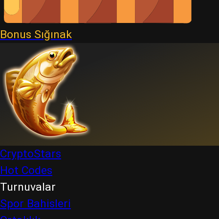
Bonus Sığınak
CryptoStars
Hot Codes
Turnuvalar
Spor Bahisleri