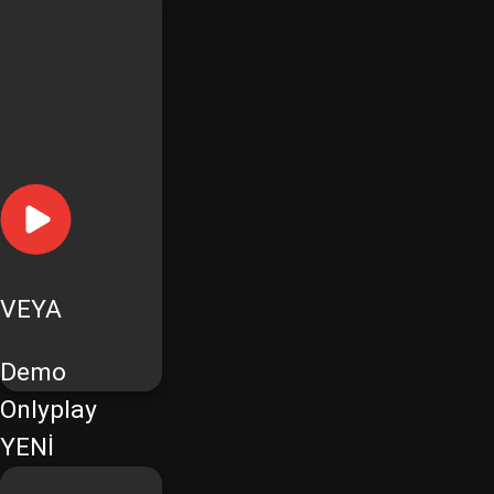
VEYA
Demo
Onlyplay
YENİ