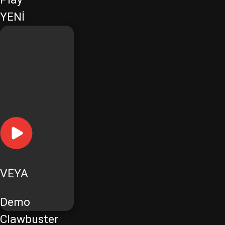
YENİ
VEYA
Demo
Clawbuster