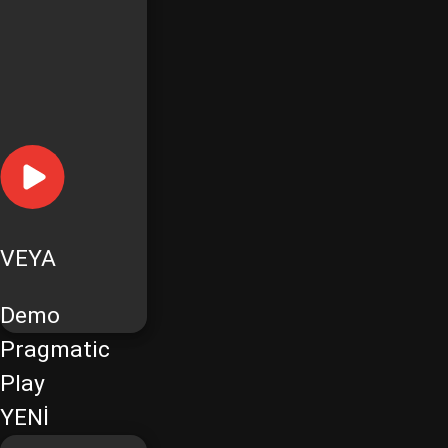
VEYA
Demo
Pragmatic
Play
YENİ