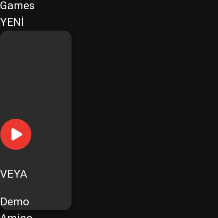
Games
YENİ
VEYA
Demo