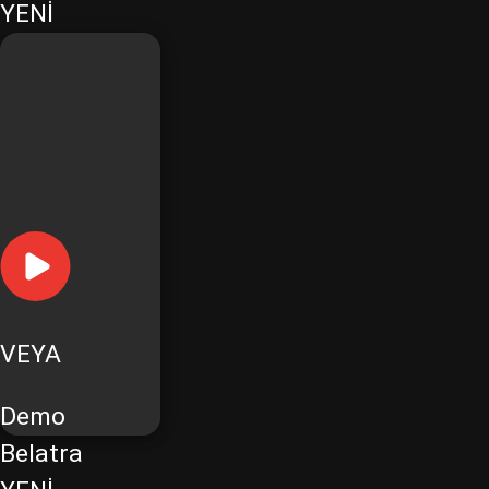
YENİ
VEYA
Demo
Belatra