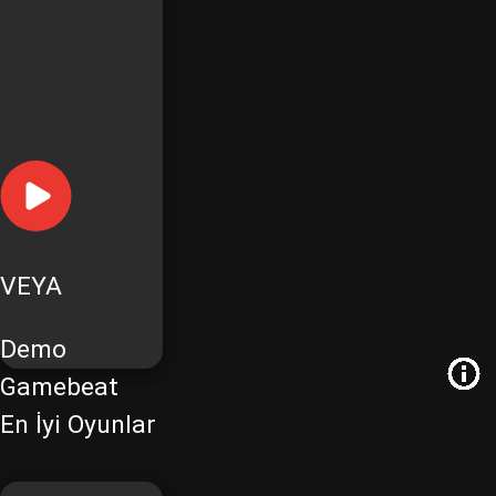
VEYA
Demo
Gamebeat
En İyi Oyunlar