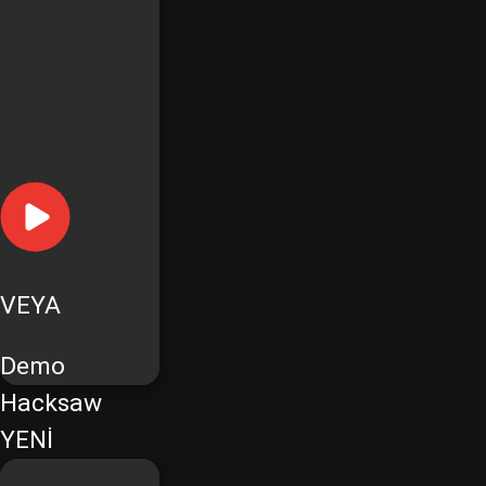
VEYA
Demo
Hacksaw
YENİ