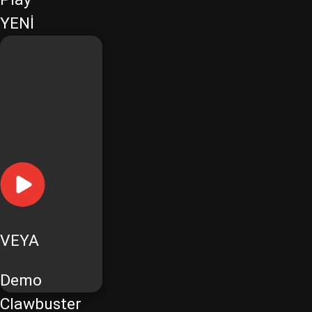
YENİ
VEYA
Demo
Clawbuster