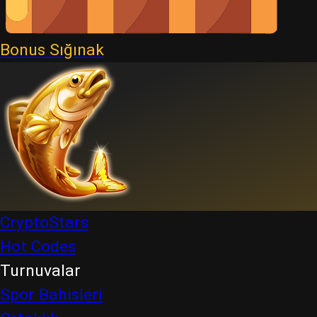
Bonus Sığınak
CryptoStars
Hot Codes
Turnuvalar
Spor Bahisleri