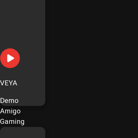
VEYA
Demo
Amigo
Gaming