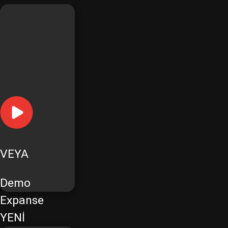
VEYA
Demo
Expanse
YENİ