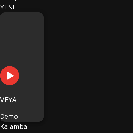
YENİ
VEYA
Demo
Kalamba