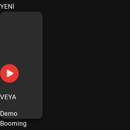
YENİ
VEYA
Demo
Booming