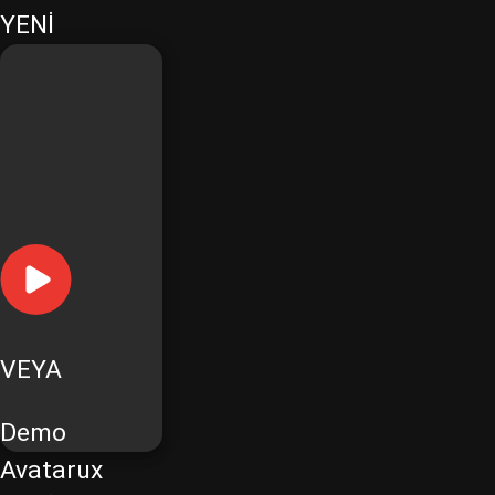
YENİ
VEYA
Demo
Avatarux