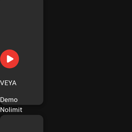
VEYA
Demo
Nolimit