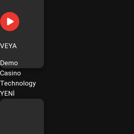
VEYA
Demo
Casino
Technology
YENİ