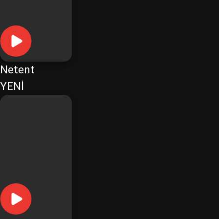
Netent
YENİ