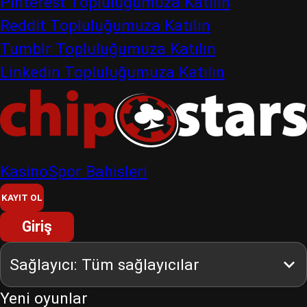
Pinterest Topluluğumuza Katılın
Reddit Topluluğumuza Katılın
Tumblr Topluluğumuza Katılın
Linkedin Topluluğumuza Katılın
Kasino
Spor Bahisleri
KAYIT OL
Giriş
Yeni oyunlar