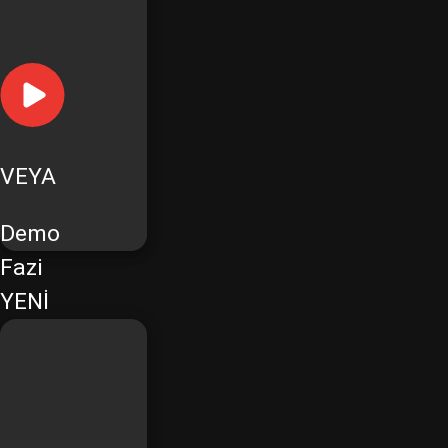
VEYA
Demo
Fazi
YENİ