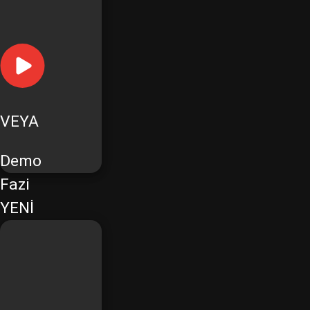
VEYA
Demo
Fazi
YENİ