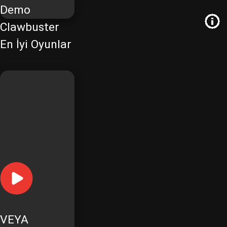
Demo
Clawbuster
En İyi Oyunlar
VEYA