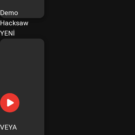
Demo
Hacksaw
YENİ
VEYA