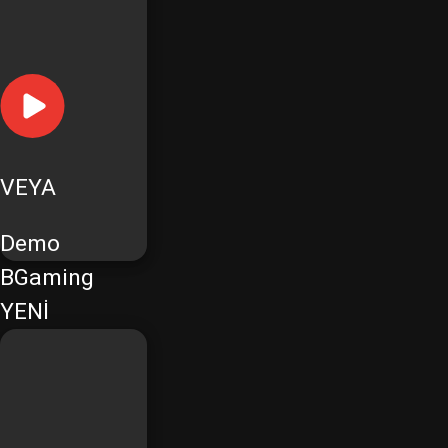
VEYA
Demo
BGaming
YENİ