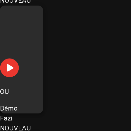
NOUVEAU
OU
Démo
Fazi
NOUVEAU