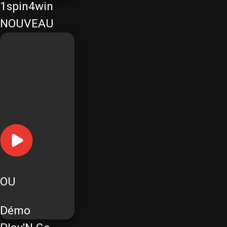
1spin4win
NOUVEAU
OU
Démo