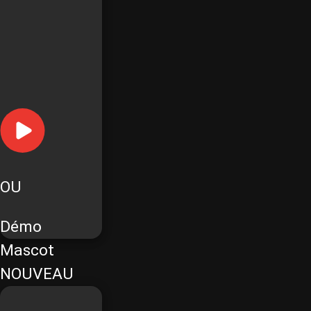
OU
Démo
Mascot
NOUVEAU