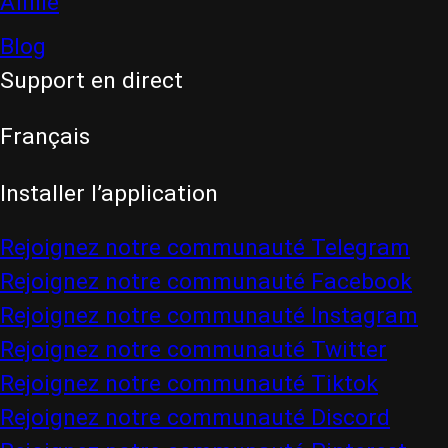
Affilié
Blog
Support en direct
Français
Installer l’application
Rejoignez notre communauté Telegram
Rejoignez notre communauté Facebook
Rejoignez notre communauté Instagram
Rejoignez notre communauté Twitter
Rejoignez notre communauté Tiktok
Rejoignez notre communauté Discord