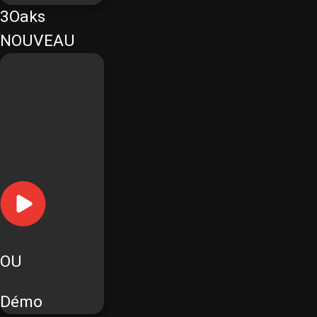
3Oaks
NOUVEAU
OU
Démo