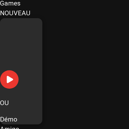
Games
NOUVEAU
OU
Démo