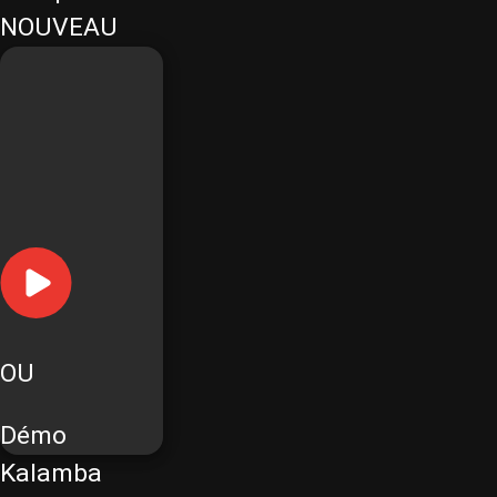
NOUVEAU
OU
Démo
Kalamba