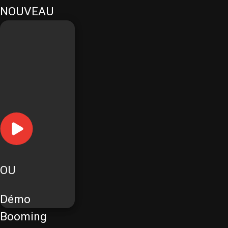
NOUVEAU
OU
Démo
Booming