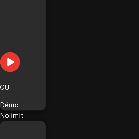
OU
Démo
Nolimit