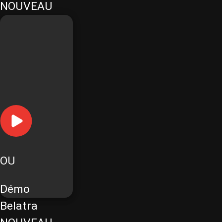
NOUVEAU
OU
Démo
Belatra