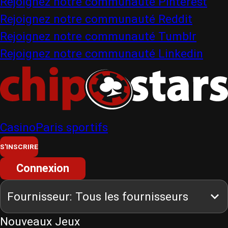
Rejoignez notre communauté Pinterest
Rejoignez notre communauté Reddit
Rejoignez notre communauté Tumblr
Rejoignez notre communauté Linkedin
Casino
Paris sportifs
S'INSCRIRE
Connexion
Nouveaux Jeux