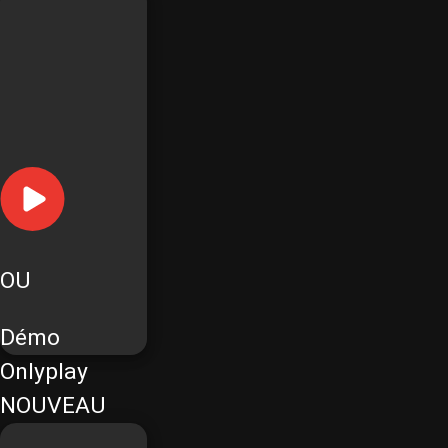
OU
Démo
Onlyplay
NOUVEAU