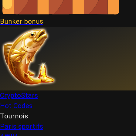
Bunker bonus
CryptoStars
Hot Codes
Tournois
Paris sportifs