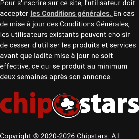
Pour s'inscrire sur ce site, l'utilisateur doit
accepter
les Conditions générales.
En cas
de mise à jour des Conditions Générales,
les utilisateurs existants peuvent choisir
de cesser d'utiliser les produits et services
avant que ladite mise à jour ne soit
effective, ce qui se produit au minimum
deux semaines après son annonce.
Copyright © 2020-2026 Chipstars. All