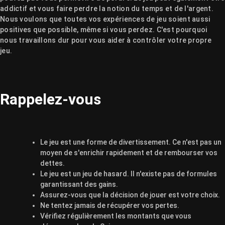
addictif et vous faire perdre la notion du temps et de l'argent. 
Nous voulons que toutes vos expériences de jeu soient aussi 
positives que possible, même si vous perdez. C'est pourquoi 
nous travaillons dur pour vous aider à contrôler votre propre 
jeu.
Rappelez-vous
Le jeu est une forme de divertissement. Ce n'est pas un 
moyen de s'enrichir rapidement et de rembourser vos 
dettes.
Le jeu est un jeu de hasard. Il n'existe pas de formules 
garantissant des gains.
Assurez-vous que la décision de jouer est votre choix.
Ne tentez jamais de récupérer vos pertes.
Vérifiez régulièrement les montants que vous 