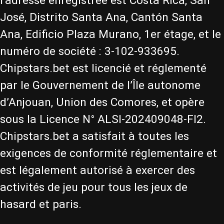
l’adresse enregistrée est Costa Rica, San
José, Distrito Santa Ana, Cantón Santa
Ana, Edificio Plaza Murano, 1er étage, et le
numéro de société : 3-102-933695.
Chipstars.bet est licencié et réglementé
par le Gouvernement de l’Île autonome
d’Anjouan, Union des Comores, et opère
sous la Licence N° ALSI-202409048-FI2.
Chipstars.bet a satisfait à toutes les
exigences de conformité réglementaire et
est légalement autorisé à exercer des
activités de jeu pour tous les jeux de
hasard et paris.