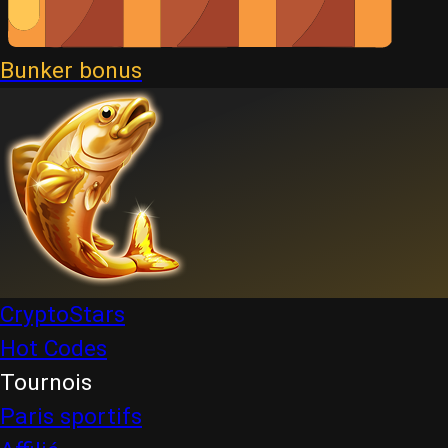
Bunker bonus
CryptoStars
Hot Codes
Tournois
Paris sportifs