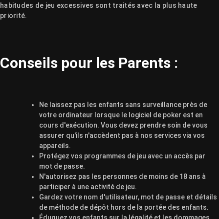
habitudes de jeu excessives sont traités avec la plus haute 
priorité.
Conseils pour les Parents :
Ne laissez pas les enfants sans surveillance près de 
votre ordinateur lorsque le logiciel de poker est en 
cours d'exécution. Vous devez prendre soin de vous 
assurer qu'ils n'accèdent pas à nos services via vos 
appareils.
Protégez vos programmes de jeu avec un accès par 
mot de passe.
N'autorisez pas les personnes de moins de 18 ans à 
participer à une activité de jeu.
Gardez votre nom d'utilisateur, mot de passe et détails 
de méthode de dépôt hors de la portée des enfants.
Éduquez vos enfants sur la légalité et les dommages 