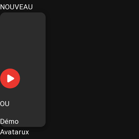
NOUVEAU
OU
Démo
Avatarux