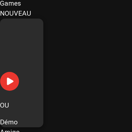
Games
NOUVEAU
OU
Démo