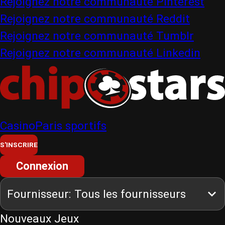
Rejoignez notre communauté Pinterest
Rejoignez notre communauté Reddit
Rejoignez notre communauté Tumblr
Rejoignez notre communauté Linkedin
Casino
Paris sportifs
S'INSCRIRE
Connexion
Nouveaux Jeux