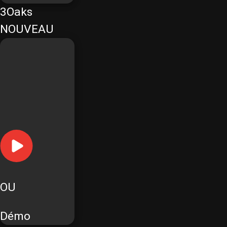
3Oaks
NOUVEAU
OU
Démo