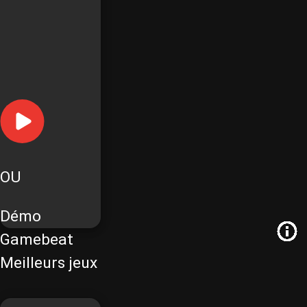
OU
Démo
Gamebeat
Meilleurs jeux