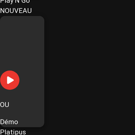
Play'N Go
NOUVEAU
OU
Démo
Platipus