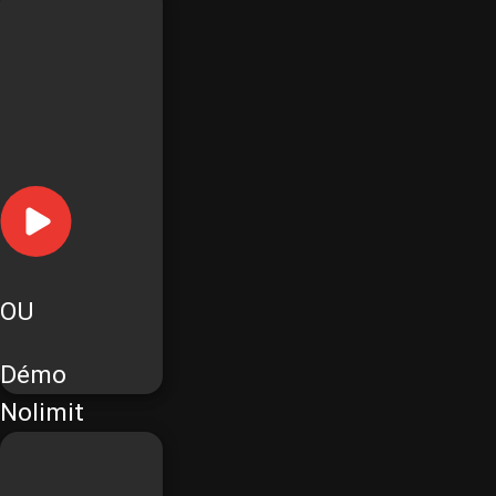
OU
Démo
Nolimit