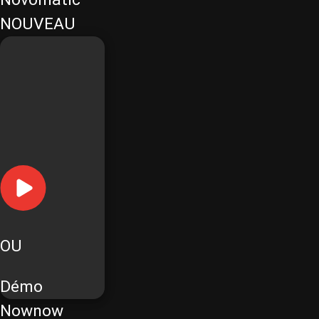
NOUVEAU
OU
Démo
Nownow