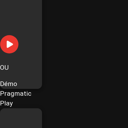
OU
Démo
Pragmatic
Play