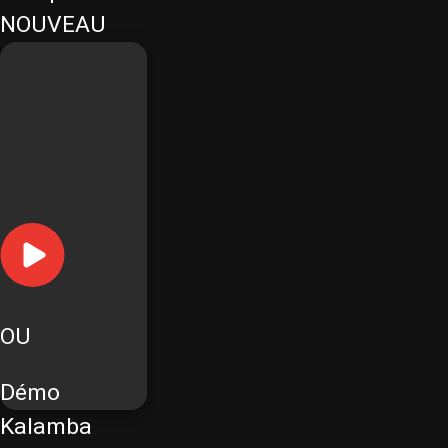
NOUVEAU
OU
Démo
Kalamba