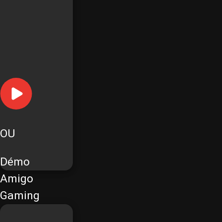
OU
Démo
Amigo
Gaming