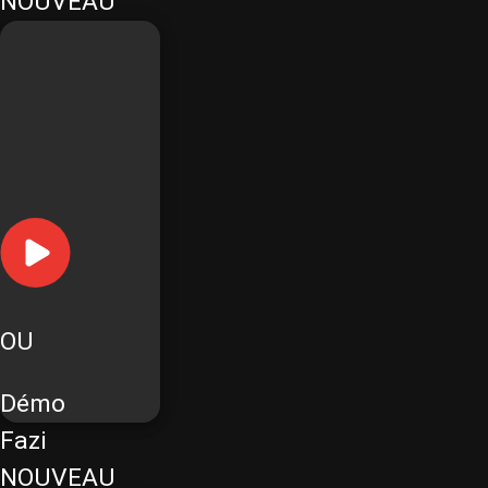
NOUVEAU
OU
Démo
Fazi
NOUVEAU