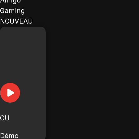
Amigo
Gaming
NOUVEAU
OU
Démo