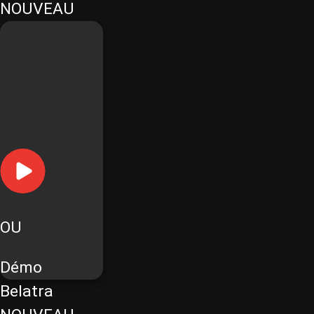
NOUVEAU
OU
Démo
Belatra