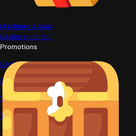
Machines à sous
Casino en direct
Promotions
Casino bonus
Sportsbook bonus
VIP
Toutes les promotions