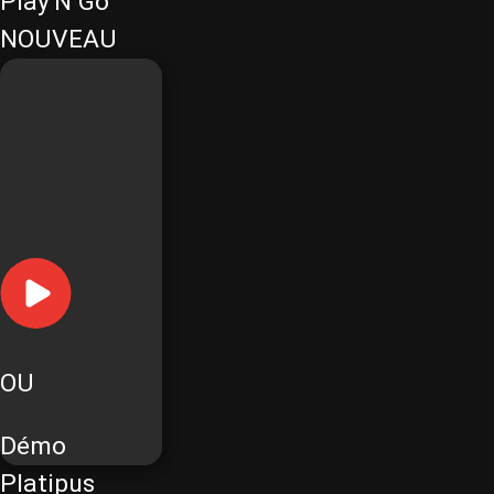
Play'N Go
NOUVEAU
OU
Démo
Platipus