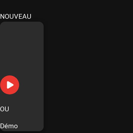
NOUVEAU
OU
Démo