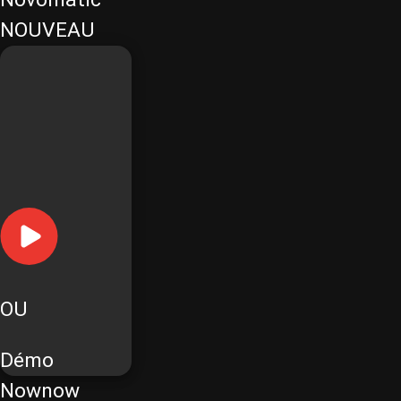
NOUVEAU
OU
Démo
Nownow