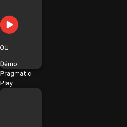
OU
Démo
Pragmatic
Play