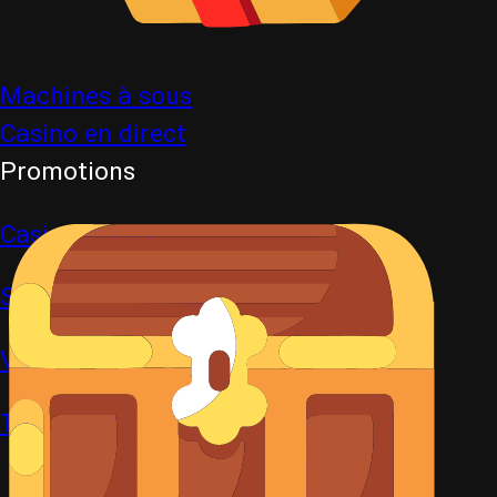
Machines à sous
Casino en direct
Promotions
Casino bonus
Sportsbook bonus
VIP
Toutes les promotions