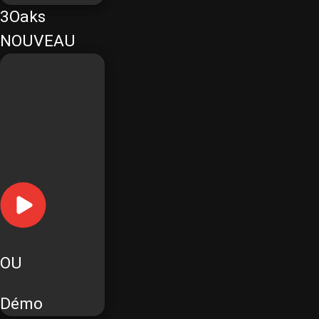
3Oaks
NOUVEAU
OU
Démo