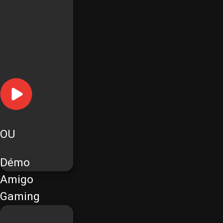
OU
Démo
Amigo
Gaming