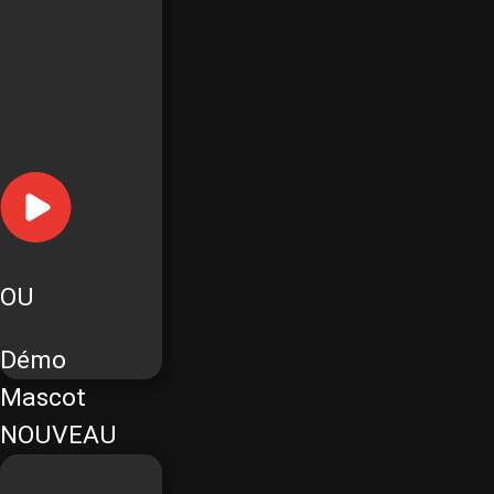
OU
Démo
Mascot
NOUVEAU