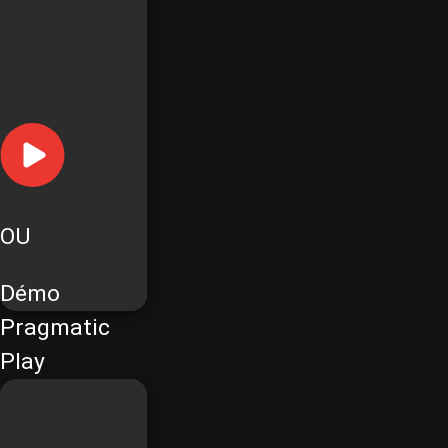
OU
Démo
Pragmatic
Play