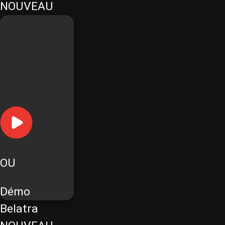
NOUVEAU
OU
Démo
Belatra