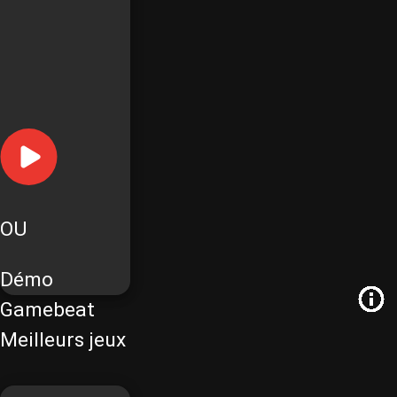
OU
Démo
Gamebeat
Meilleurs jeux