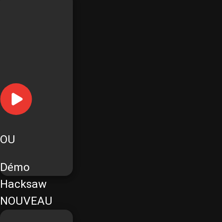
OU
Démo
Hacksaw
NOUVEAU