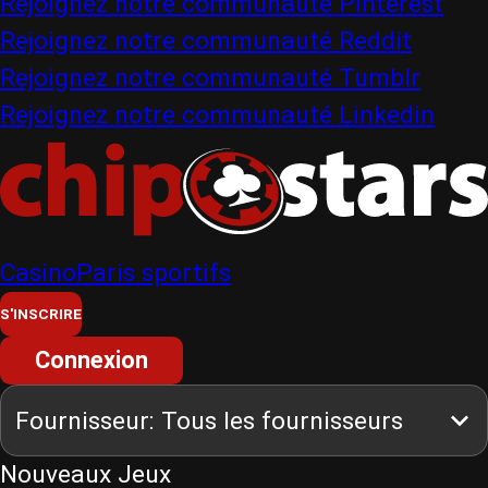
Rejoignez notre communauté Pinterest
Rejoignez notre communauté Reddit
Rejoignez notre communauté Tumblr
Rejoignez notre communauté Linkedin
Casino
Paris sportifs
S'INSCRIRE
Connexion
Nouveaux Jeux