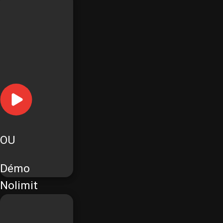
OU
Démo
Nolimit