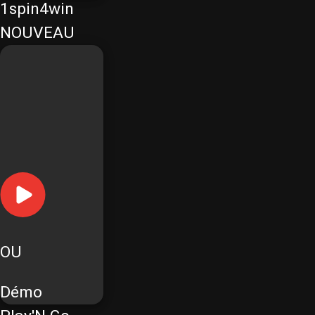
1spin4win
NOUVEAU
OU
Démo