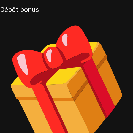
Dépôt
bonus