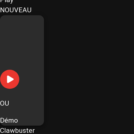
NOUVEAU
OU
Démo
Clawbuster