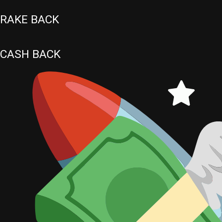
RAKE BACK
CASH BACK