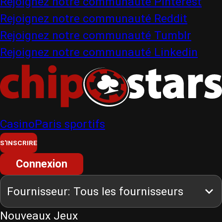
Rejoignez notre communauté Pinterest
Rejoignez notre communauté Reddit
Rejoignez notre communauté Tumblr
Rejoignez notre communauté Linkedin
Casino
Paris sportifs
S'INSCRIRE
Connexion
Nouveaux Jeux