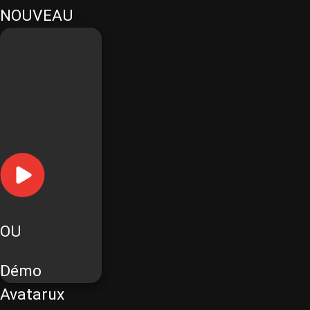
NOUVEAU
OU
Démo
Avatarux