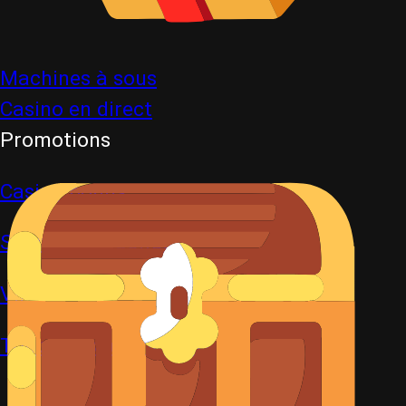
Machines à sous
Casino en direct
Promotions
Casino bonus
Sportsbook bonus
VIP
Toutes les promotions