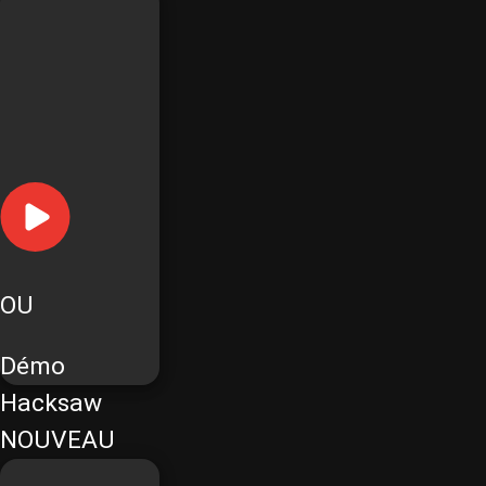
OU
Démo
Hacksaw
NOUVEAU