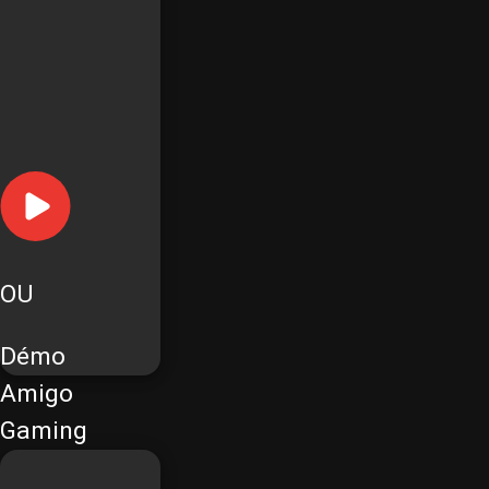
OU
Démo
Amigo
Gaming