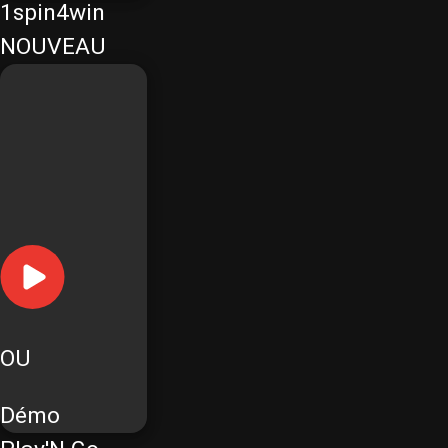
1spin4win
NOUVEAU
OU
Démo