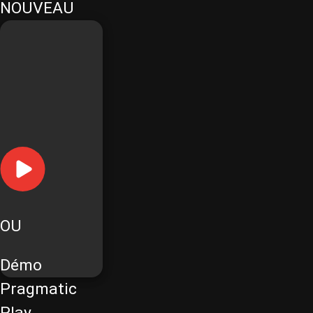
NOUVEAU
OU
Démo
Pragmatic
Play