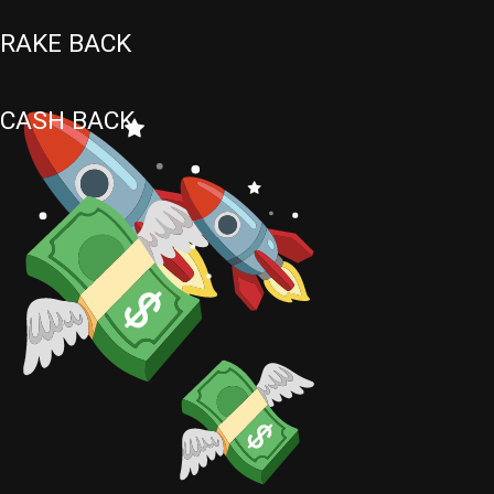
RAKE BACK
CASH BACK