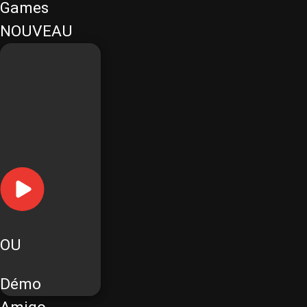
Games
NOUVEAU
OU
Démo