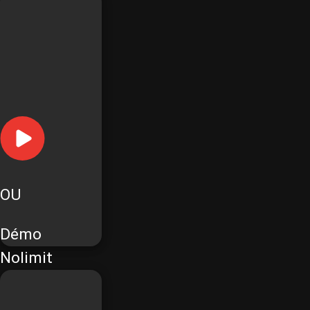
OU
Démo
Nolimit