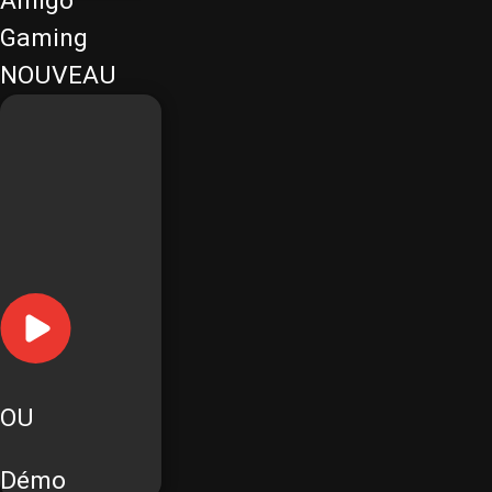
Amigo
Gaming
NOUVEAU
OU
Démo