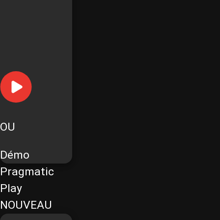
OU
Démo
Pragmatic
Play
NOUVEAU