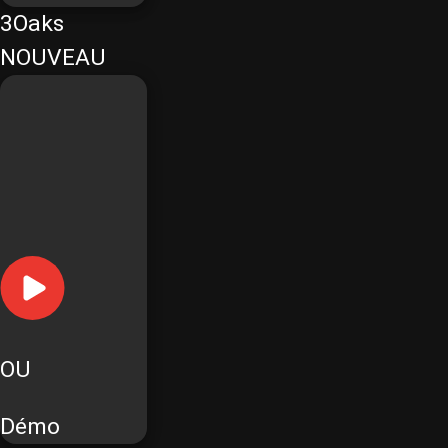
3Oaks
NOUVEAU
OU
Démo