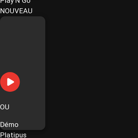
Play'N Go
NOUVEAU
OU
Démo
Platipus