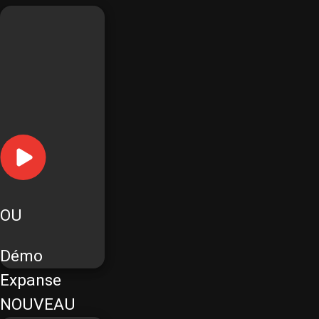
OU
Démo
Expanse
NOUVEAU