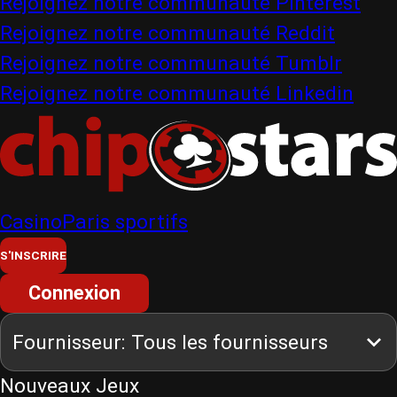
Rejoignez notre communauté Pinterest
Rejoignez notre communauté Reddit
Rejoignez notre communauté Tumblr
Rejoignez notre communauté Linkedin
Casino
Paris sportifs
S'INSCRIRE
Connexion
Nouveaux Jeux