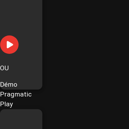
OU
Démo
Pragmatic
Play