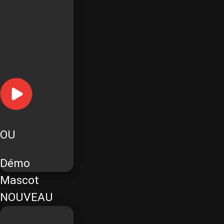
OU
Démo
Mascot
NOUVEAU