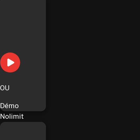
OU
Démo
Nolimit