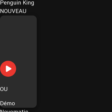
Penguin King
NOUVEAU
OU
Démo
Novomatic