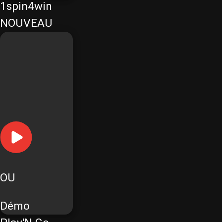
1spin4win
NOUVEAU
OU
Démo