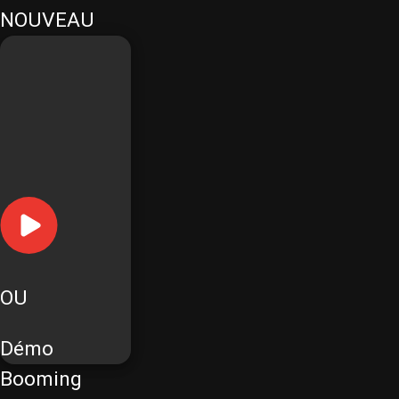
NOUVEAU
OU
Démo
Booming