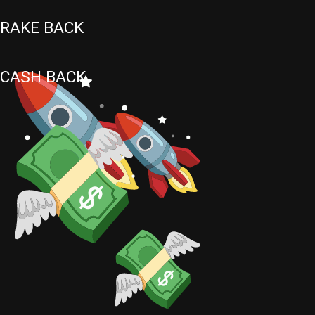
RAKE BACK
CASH BACK