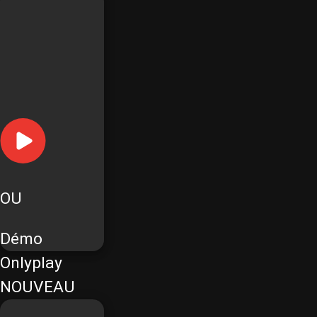
OU
Démo
Onlyplay
NOUVEAU