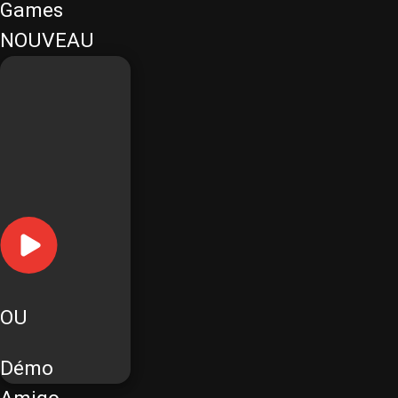
Games
NOUVEAU
OU
Démo