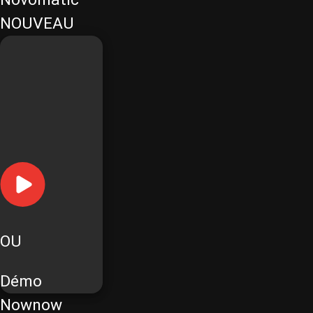
NOUVEAU
OU
Démo
Nownow