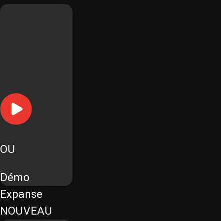
OU
Démo
Expanse
NOUVEAU