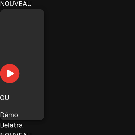
NOUVEAU
OU
Démo
Belatra