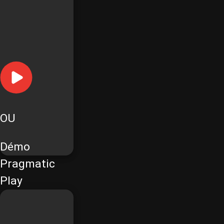
OU
Démo
Pragmatic
Play