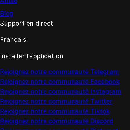
Affilié
Blog
Support en direct
Français
Installer l’application
Rejoignez notre communauté Telegram
Rejoignez notre communauté Facebook
Rejoignez notre communauté Instagram
Rejoignez notre communauté Twitter
Rejoignez notre communauté Tiktok
Rejoignez notre communauté Discord