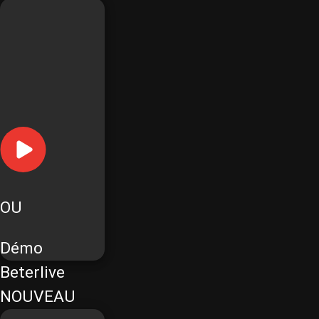
OU
Démo
Beterlive
NOUVEAU