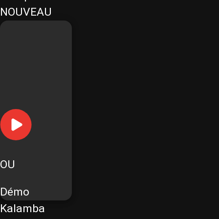
NOUVEAU
OU
Démo
Kalamba