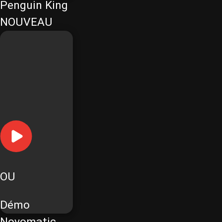
Penguin King
NOUVEAU
OU
Démo
Novomatic