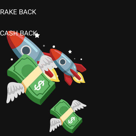
RAKE BACK
CASH BACK