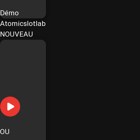
Démo
Atomicslotlab
NOUVEAU
OU