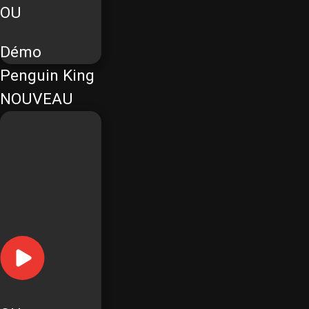
OU
Démo
Penguin King
NOUVEAU