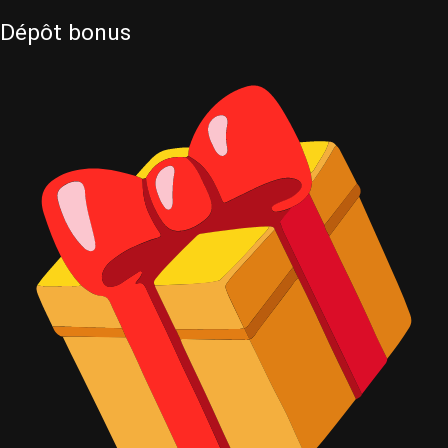
Dépôt
bonus