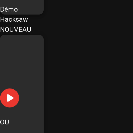
Démo
Hacksaw
NOUVEAU
OU