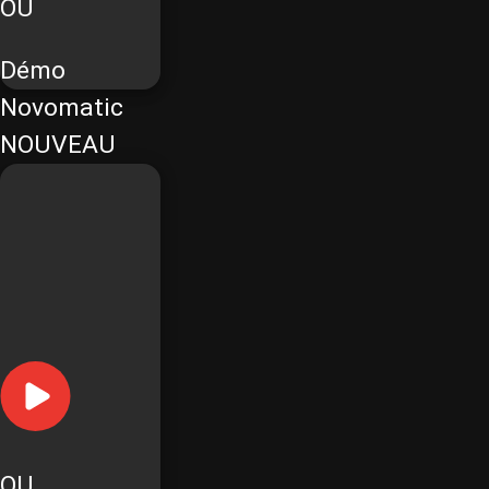
OU
Démo
Novomatic
NOUVEAU
OU