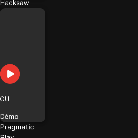
Hacksaw
OU
Démo
Pragmatic
Play