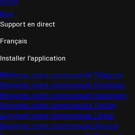
Affilié
Blog
Support en direct
Français
Installer l’application
Rejoignez notre communauté Telegram
Rejoignez notre communauté Facebook
Rejoignez notre communauté Instagram
Rejoignez notre communauté Twitter
Rejoignez notre communauté Tiktok
Rejoignez notre communauté Discord