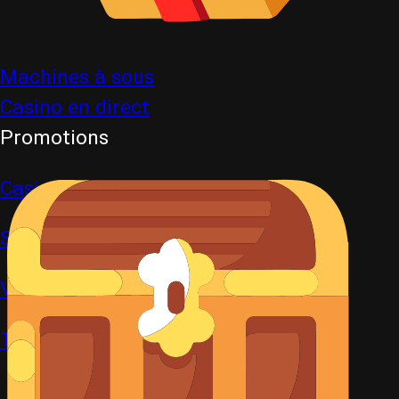
Machines à sous
Casino en direct
Promotions
Casino bonus
Sportsbook bonus
VIP
Toutes les promotions