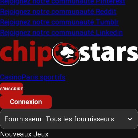
Rejoignez notre communauté Pinterest
Rejoignez notre communauté Reddit
Rejoignez notre communauté Tumblr
Rejoignez notre communauté Linkedin
Casino
Paris sportifs
S'INSCRIRE
Connexion
Nouveaux Jeux