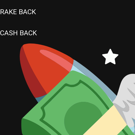
RAKE BACK
CASH BACK