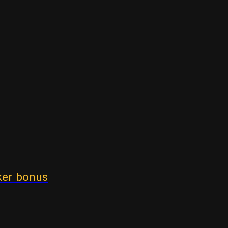
er bonus