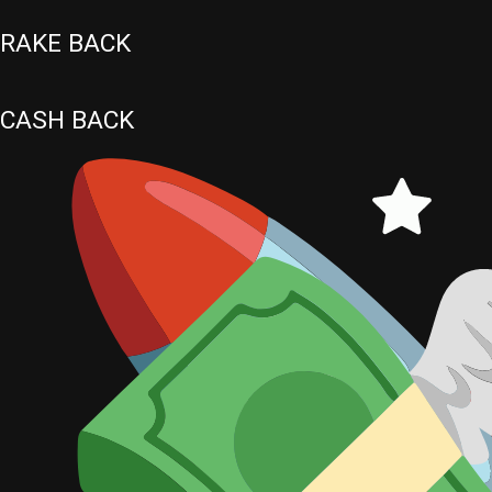
RAKE BACK
CASH BACK