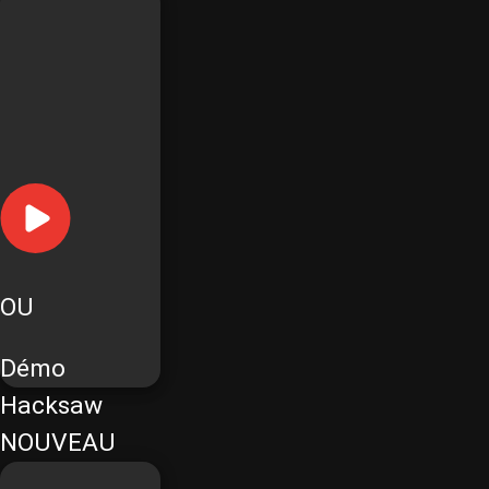
OU
Démo
Hacksaw
NOUVEAU