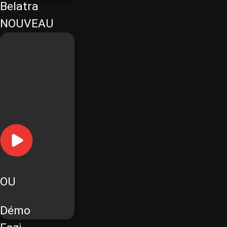
Belatra
NOUVEAU
OU
Démo