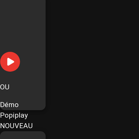
OU
Démo
Popiplay
NOUVEAU