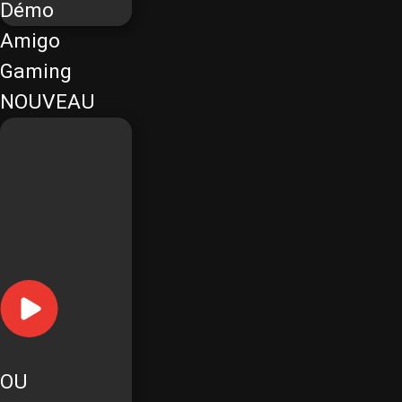
Démo
Amigo
Gaming
NOUVEAU
OU