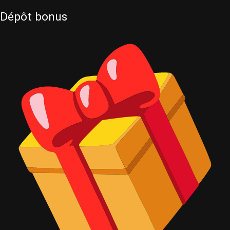
Dépôt
bonus