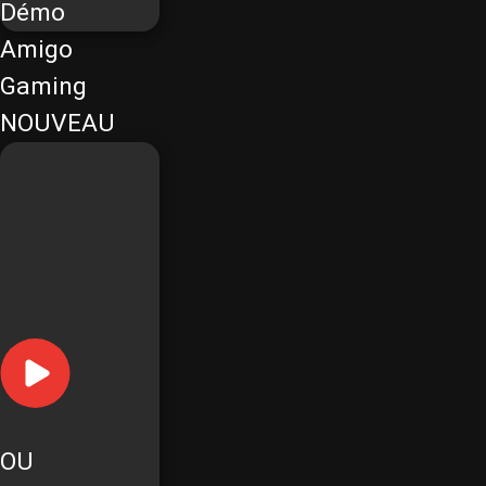
Démo
Amigo
Gaming
NOUVEAU
OU