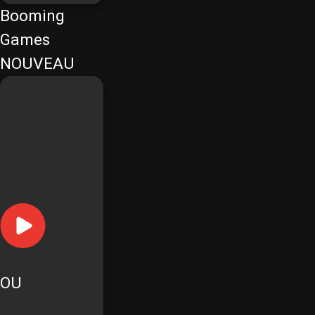
Booming
Games
NOUVEAU
OU