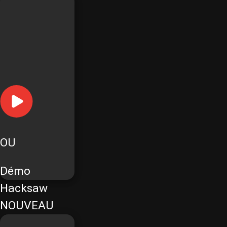
OU
Démo
Hacksaw
NOUVEAU