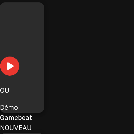
OU
Démo
Gamebeat
NOUVEAU