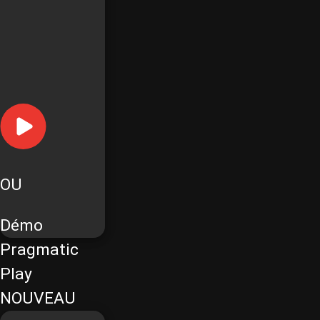
OU
Démo
Pragmatic
Play
NOUVEAU