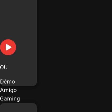
OU
Démo
Amigo
Gaming