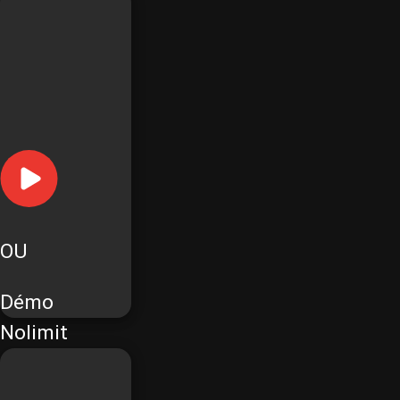
OU
Démo
Nolimit