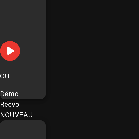
OU
Démo
Reevo
NOUVEAU