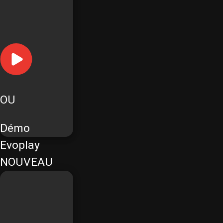
OU
Démo
Evoplay
NOUVEAU