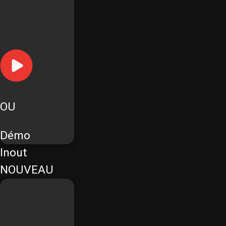
OU
Démo
Inout
NOUVEAU