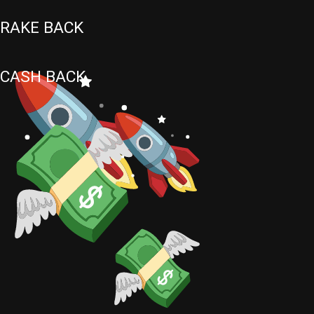
RAKE BACK
CASH BACK