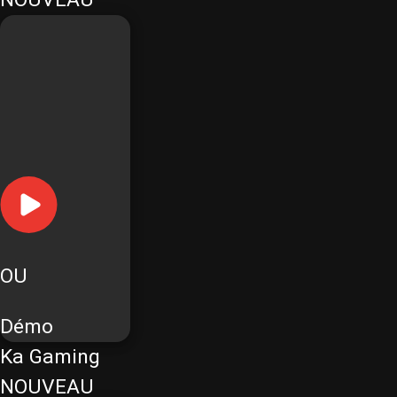
OU
Démo
Ka Gaming
NOUVEAU