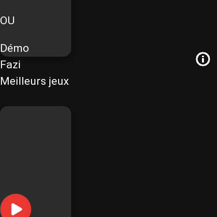
OU
Démo
Fazi
Meilleurs jeux