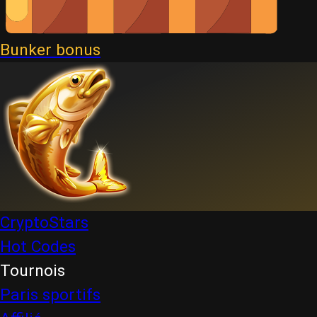
Bunker bonus
CryptoStars
Hot Codes
Tournois
Paris sportifs