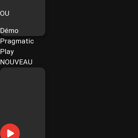
OU
Démo
Pragmatic
Play
NOUVEAU