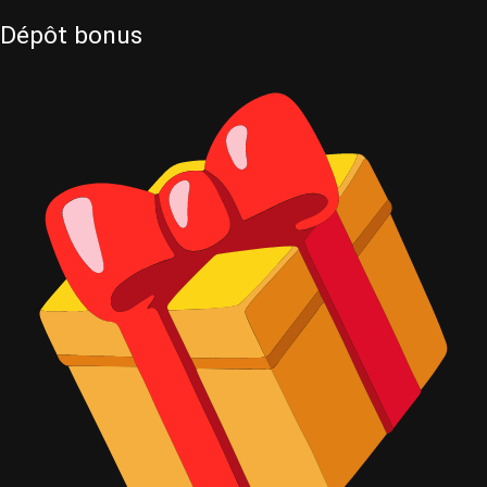
Dépôt
bonus