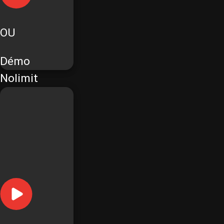
OU
Démo
Nolimit