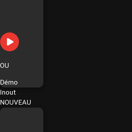
OU
Démo
Inout
NOUVEAU