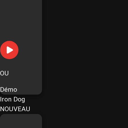
OU
Démo
Iron Dog
NOUVEAU