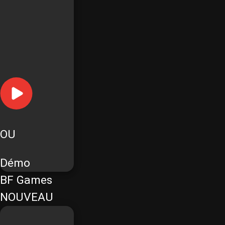
OU
Démo
BF Games
NOUVEAU