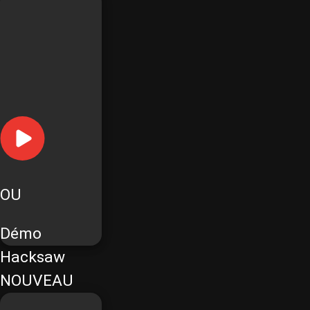
OU
Démo
Hacksaw
NOUVEAU