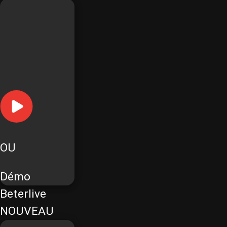
OU
Démo
Beterlive
NOUVEAU