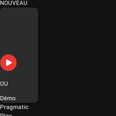
NOUVEAU
OU
Démo
Pragmatic
Play