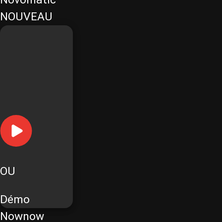
NOUVEAU
OU
Démo
Nownow