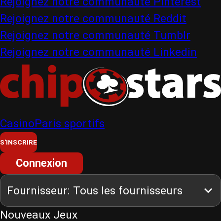
Rejoignez notre communauté Pinterest
Rejoignez notre communauté Reddit
Rejoignez notre communauté Tumblr
Rejoignez notre communauté Linkedin
Casino
Paris sportifs
S'INSCRIRE
Connexion
Nouveaux Jeux