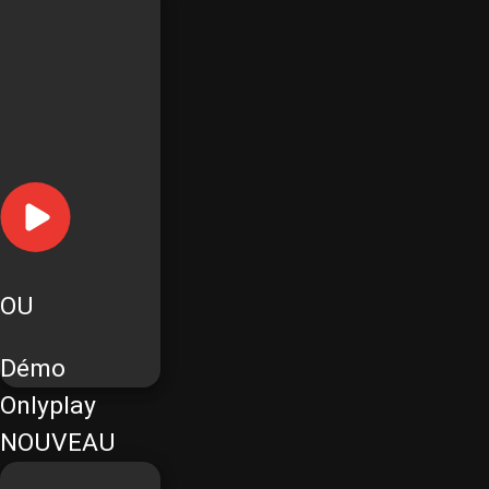
OU
Démo
Onlyplay
NOUVEAU