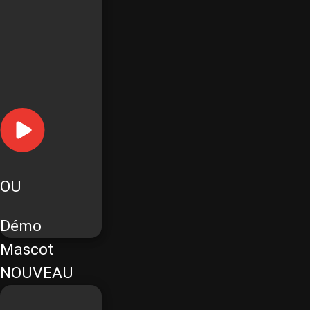
OU
Démo
Mascot
NOUVEAU