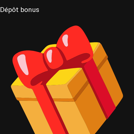
Dépôt
bonus