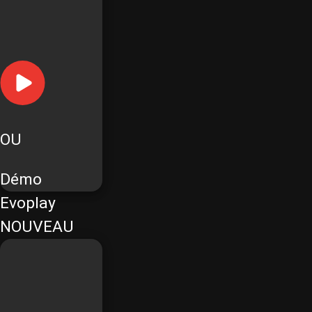
OU
Démo
Evoplay
NOUVEAU