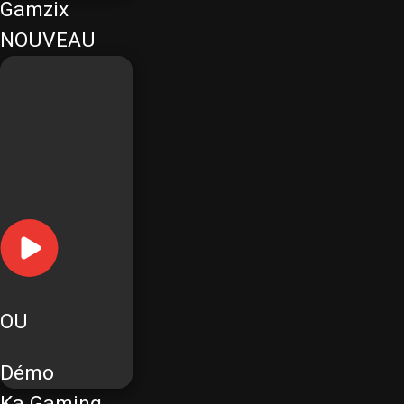
Gamzix
NOUVEAU
OU
Démo
Ka Gaming