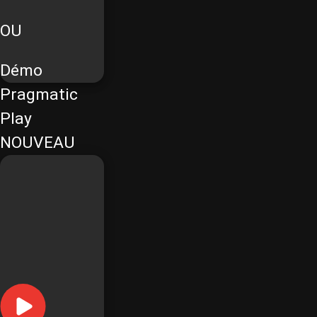
OU
Démo
Pragmatic
Play
NOUVEAU