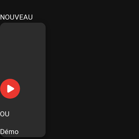
NOUVEAU
OU
Démo