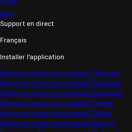
Affilié
Blog
Support en direct
Français
Installer l’application
Rejoignez notre communauté Telegram
Rejoignez notre communauté Facebook
Rejoignez notre communauté Instagram
Rejoignez notre communauté Twitter
Rejoignez notre communauté Tiktok
Rejoignez notre communauté Discord