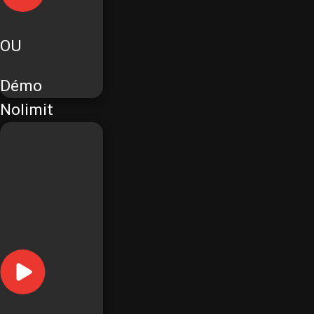
OU
Démo
Nolimit