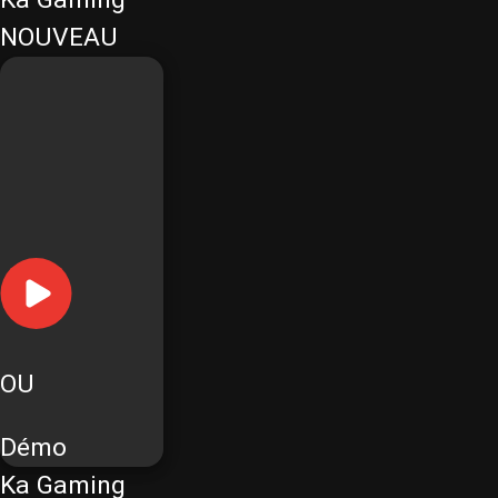
NOUVEAU
OU
Démo
Ka Gaming