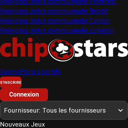
Rejoignez notre communauté Pinterest
Rejoignez notre communauté Reddit
Rejoignez notre communauté Tumblr
Rejoignez notre communauté Linkedin
Casino
Paris sportifs
S'INSCRIRE
Connexion
Nouveaux Jeux