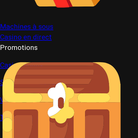
Machines à sous
Casino en direct
Promotions
Casino bonus
Sportsbook bonus
VIP
Toutes les promotions