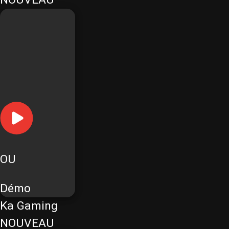
OU
Démo
Ka Gaming
NOUVEAU