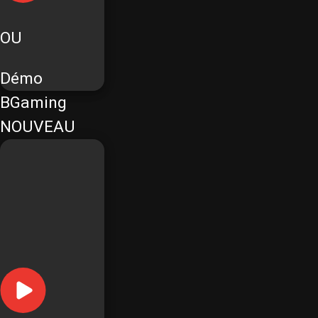
OU
Démo
BGaming
NOUVEAU