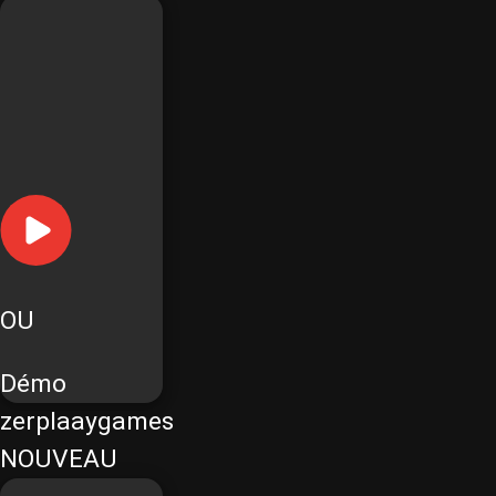
OU
Démo
zerplaaygames
NOUVEAU