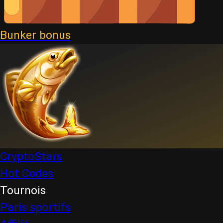
Bunker bonus
CryptoStars
Hot Codes
Tournois
Paris sportifs