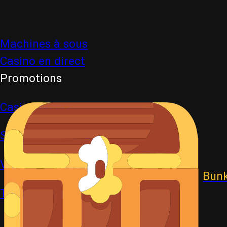
Machines à sous
Casino en direct
Promotions
Casino bonus
Sportsbook bonus
VIP
Bunk
Toutes les promotions