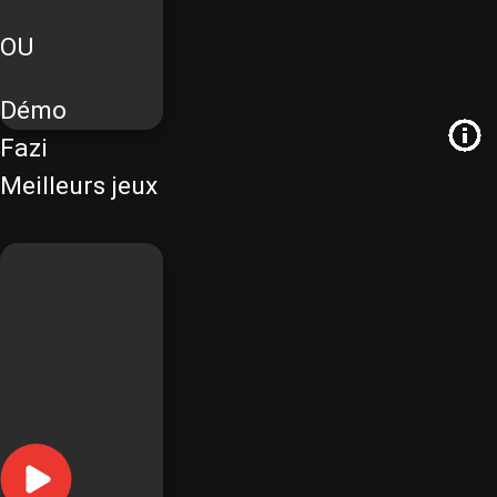
OU
Démo
Fazi
Meilleurs jeux