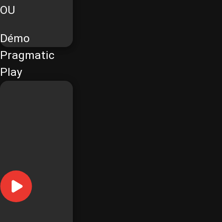
OU
Démo
Pragmatic
Play