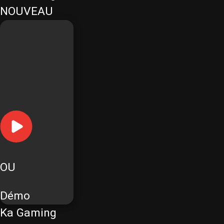
NOUVEAU
OU
Démo
Ka Gaming