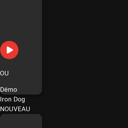
OU
Démo
Iron Dog
NOUVEAU