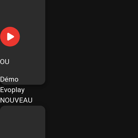
OU
Démo
Evoplay
NOUVEAU