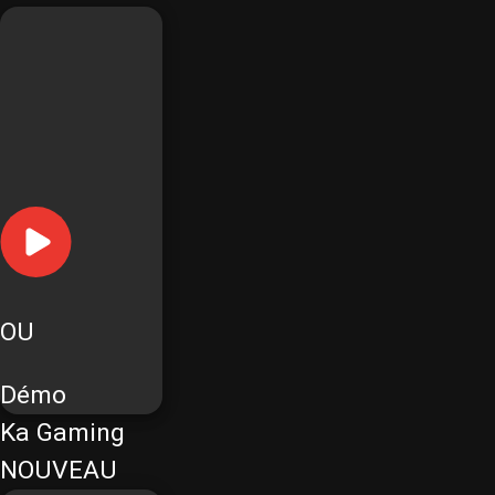
OU
Démo
Ka Gaming
NOUVEAU