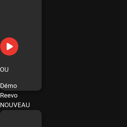
OU
Démo
Reevo
NOUVEAU