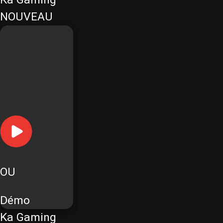
NOUVEAU
OU
Démo
Ka Gaming