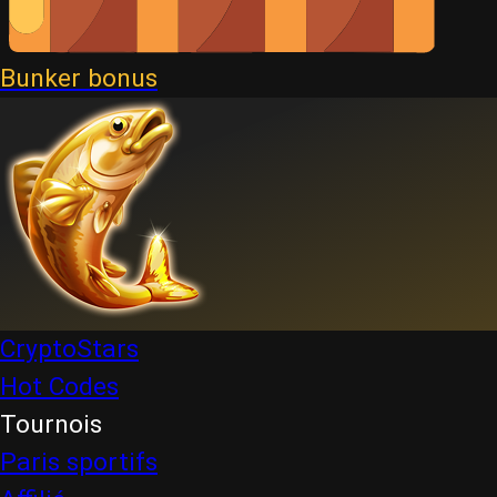
Bunker bonus
CryptoStars
Hot Codes
Tournois
Paris sportifs