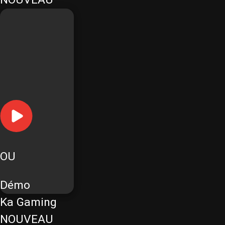
OU
Démo
Ka Gaming
NOUVEAU