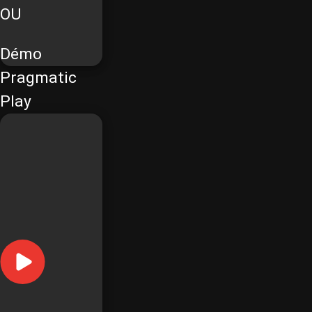
OU
Démo
Pragmatic
Play