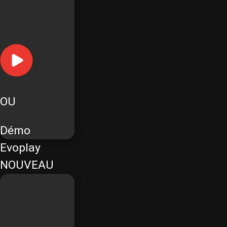
OU
Démo
Evoplay
NOUVEAU