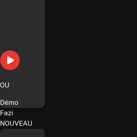
OU
Démo
Fazi
NOUVEAU