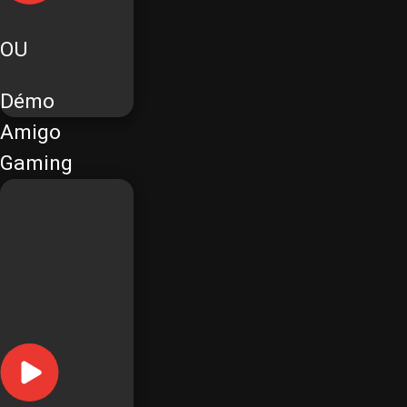
OU
Démo
Amigo
Gaming