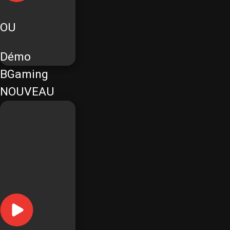
OU
Démo
BGaming
NOUVEAU