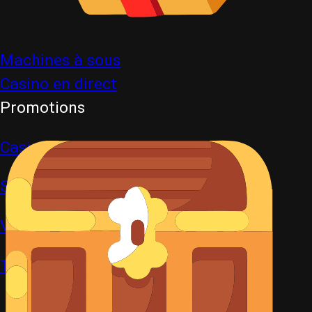
Machines à sous
Casino en direct
Promotions
Casino bonus
Sportsbook bonus
VIP
Toutes les promotions