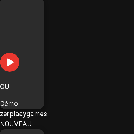
OU
Démo
zerplaaygames
NOUVEAU