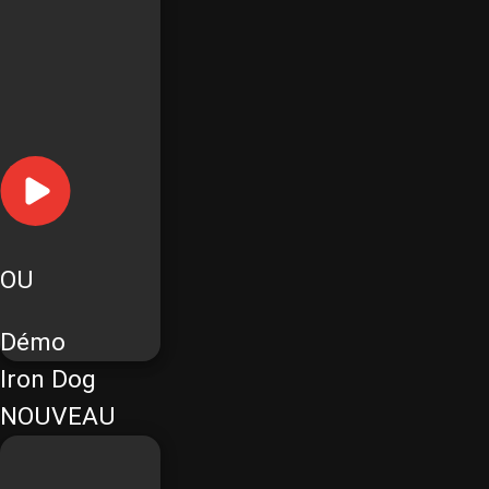
OU
Démo
Iron Dog
NOUVEAU