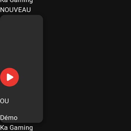
NOUVEAU
OU
Démo
Ka Gaming