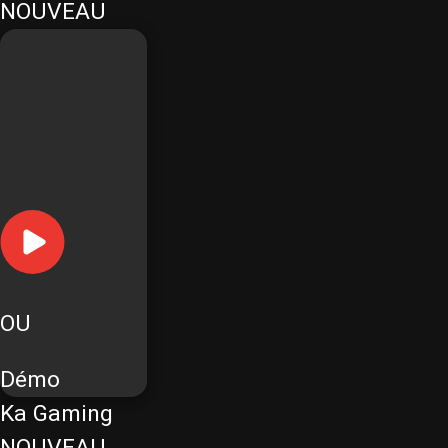
NOUVEAU
OU
Démo
Ka Gaming
NOUVEAU