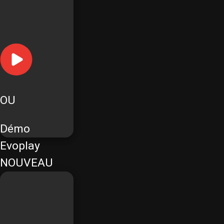
OU
Démo
Evoplay
NOUVEAU