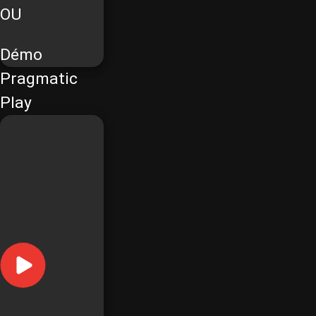
OU
Démo
Pragmatic
Play