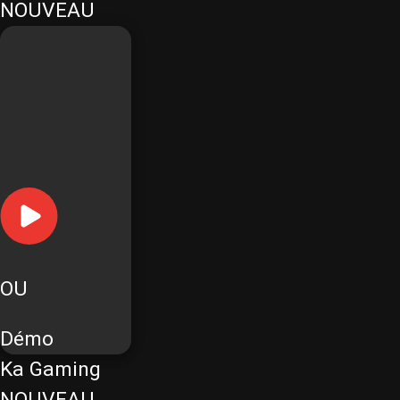
NOUVEAU
OU
Démo
Ka Gaming
NOUVEAU