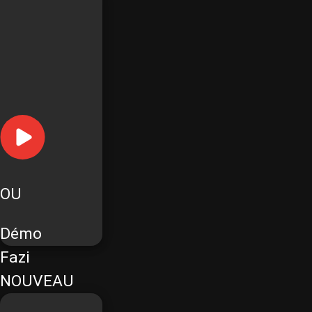
OU
Démo
Fazi
NOUVEAU