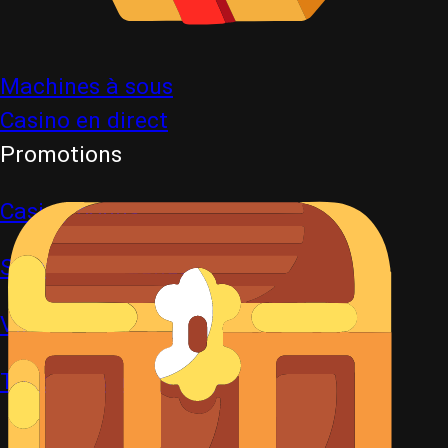
Machines à sous
Casino en direct
Promotions
Casino bonus
Sportsbook bonus
VIP
Toutes les promotions