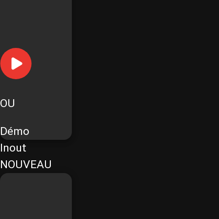
OU
Démo
Inout
NOUVEAU