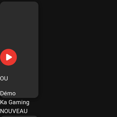
OU
Démo
Ka Gaming
NOUVEAU