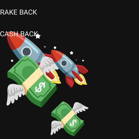
RAKE BACK
CASH BACK