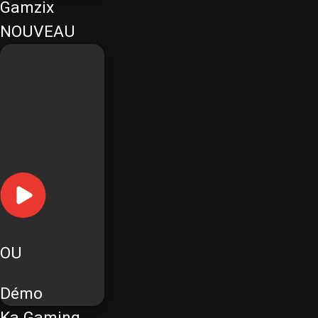
Gamzix
NOUVEAU
OU
Démo
Ka Gaming