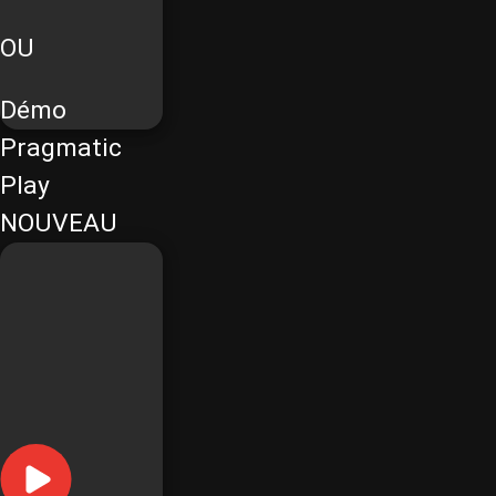
OU
Démo
Pragmatic
Play
NOUVEAU