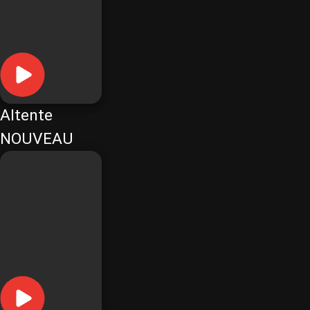
Altente
NOUVEAU