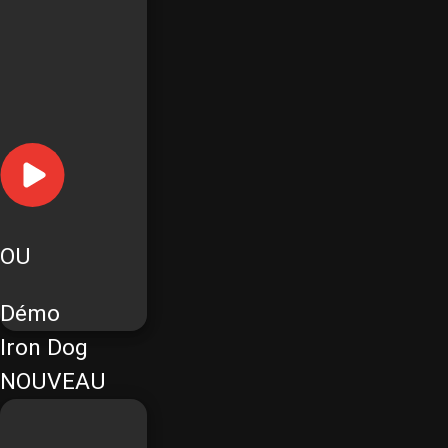
OU
Démo
Iron Dog
NOUVEAU