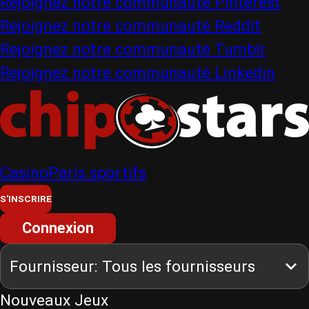
Rejoignez notre communauté Pinterest
Rejoignez notre communauté Reddit
Rejoignez notre communauté Tumblr
Rejoignez notre communauté Linkedin
Casino
Paris sportifs
S'INSCRIRE
Connexion
Nouveaux Jeux