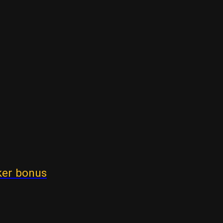
er bonus