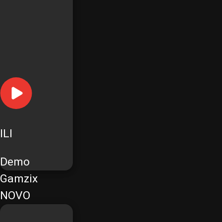
ILI
Demo
Gamzix
NOVO