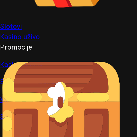
Slotovi
Kasino uživo
Promocije
Kasino bonus
Sportsbook bonus
VIP
Sve promocije