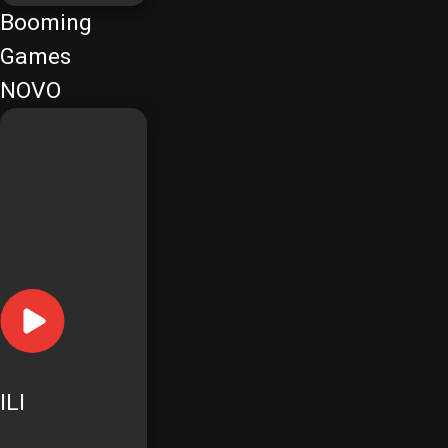
Booming
Games
NOVO
ILI