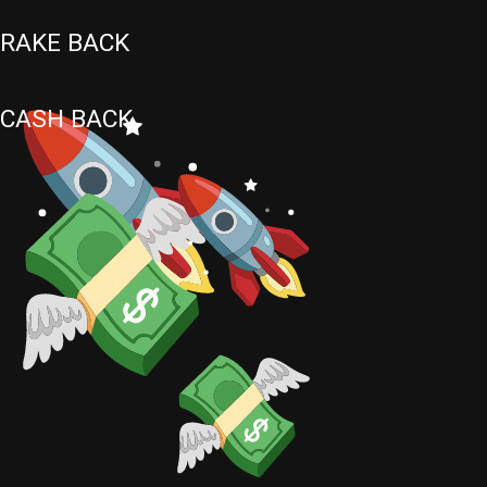
RAKE BACK
CASH BACK