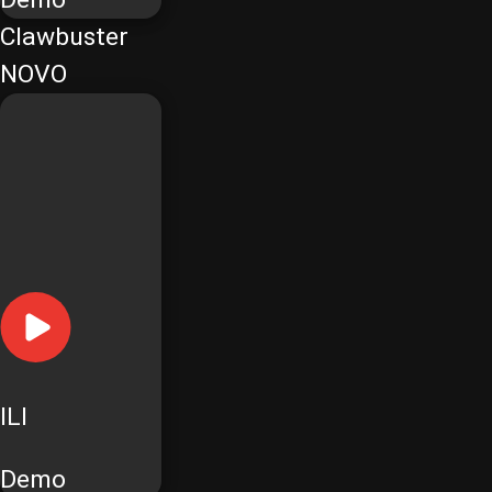
Clawbuster
NOVO
ILI
Demo