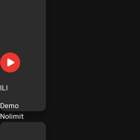
ILI
Demo
Nolimit