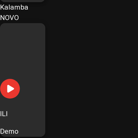
Kalamba
NOVO
ILI
Demo