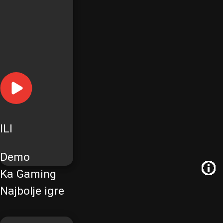
ILI
Demo
Ka Gaming
Najbolje igre