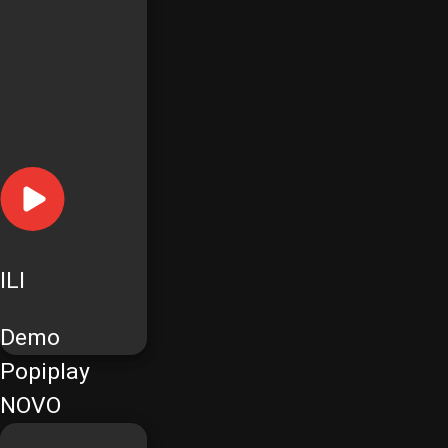
ILI
Demo
Popiplay
NOVO