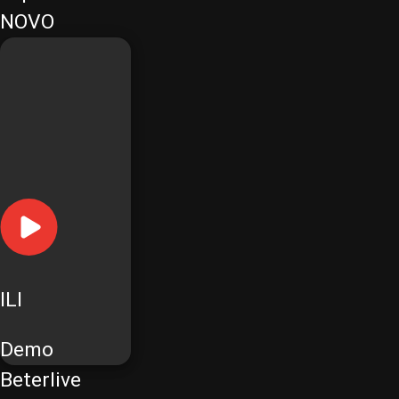
NOVO
ILI
Demo
Beterlive