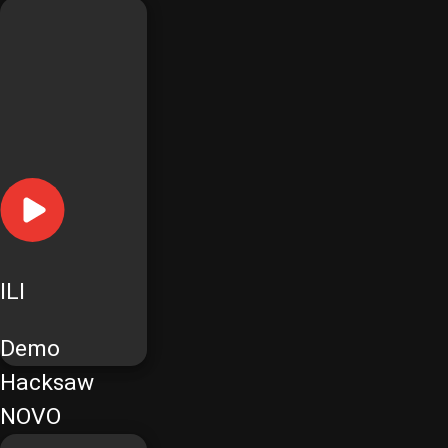
ILI
Demo
Hacksaw
NOVO