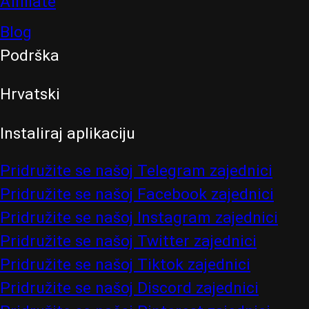
Affiliate
Blog
Podrška
Hrvatski
Instaliraj aplikaciju
Pridružite se našoj Telegram zajednici
Pridružite se našoj Facebook zajednici
Pridružite se našoj Instagram zajednici
Pridružite se našoj Twitter zajednici
Pridružite se našoj Tiktok zajednici
Pridružite se našoj Discord zajednici