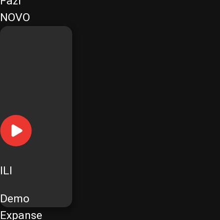
Fazi
NOVO
ILI
Demo
Expanse