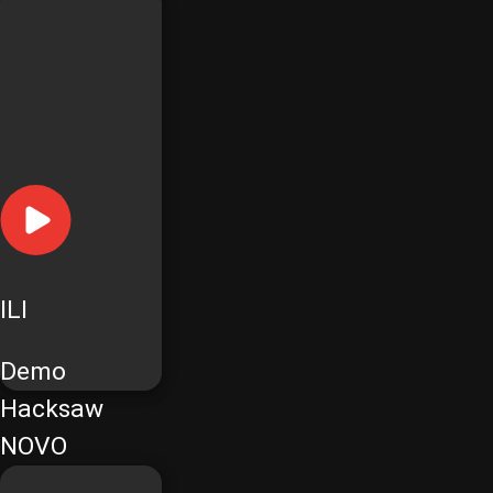
ILI
Demo
Hacksaw
NOVO