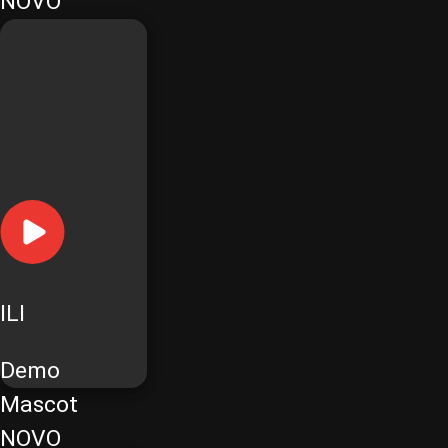
NOVO
ILI
Demo
Mascot
NOVO