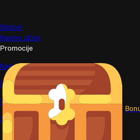
Slotovi
Kasino uživo
Promocije
Kasino bonus
Sportsbook bonus
VIP
Bonu
Sve promocije