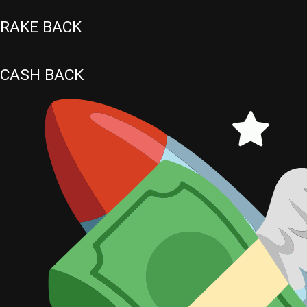
RAKE BACK
CASH BACK