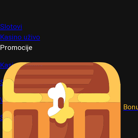
Slotovi
Kasino uživo
Promocije
Kasino bonus
Sportsbook bonus
VIP
Bonu
Sve promocije