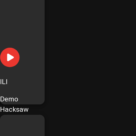
ILI
Demo
Hacksaw