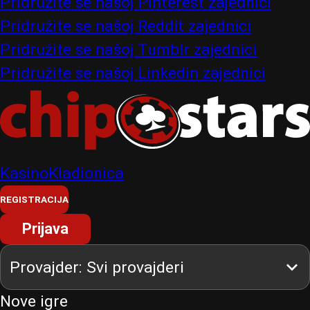
Pridružite se našoj Pinterest zajednici
Pridružite se našoj Reddit zajednici
Pridružite se našoj Tumblr zajednici
Pridružite se našoj Linkedin zajednici
Kasino
Kladionica
REGISTRACIJA
Prijava
Nove igre