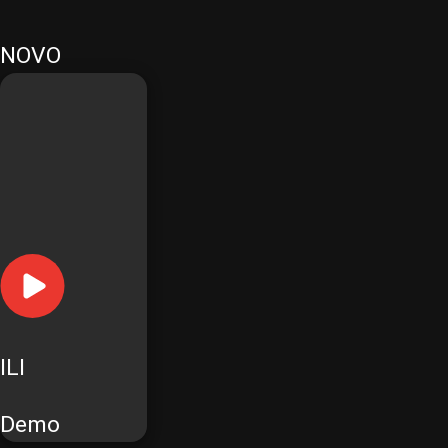
NOVO
ILI
Demo