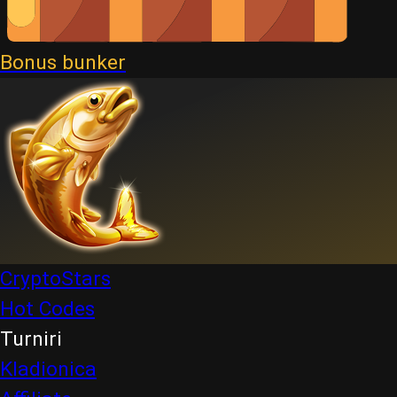
Bonus bunker
CryptoStars
Hot Codes
Turniri
Kladionica