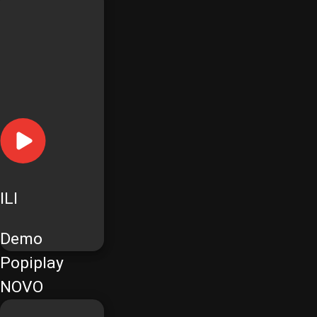
ILI
Demo
Popiplay
NOVO