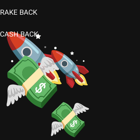
RAKE BACK
CASH BACK