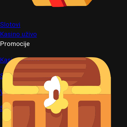
Slotovi
Kasino uživo
Promocije
Kasino bonus
Sportsbook bonus
VIP
Sve promocije