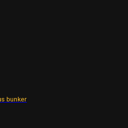
s bunker