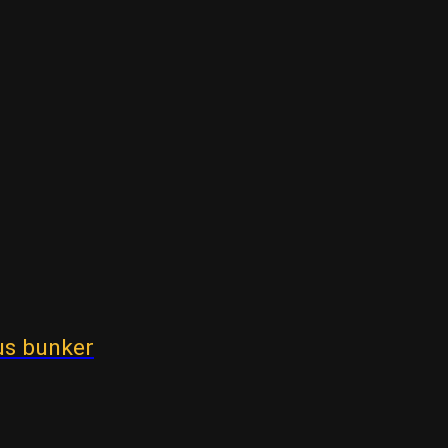
s bunker