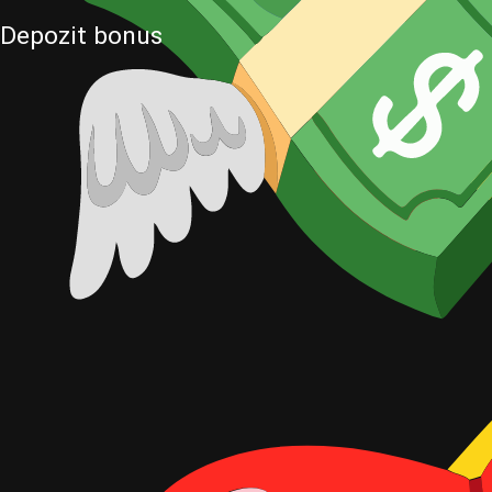
Depozit
bonus