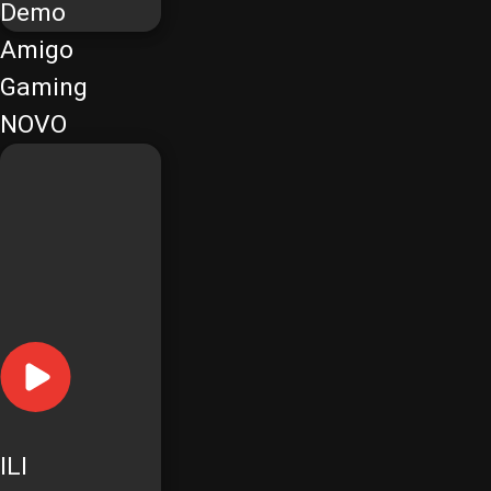
Demo
Amigo
Gaming
NOVO
ILI