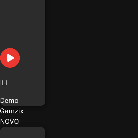
ILI
Demo
Gamzix
NOVO