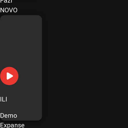
Fazi
NOVO
ILI
Demo
Expanse