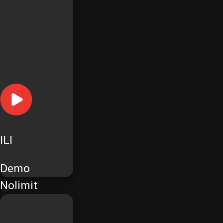
ILI
Demo
Nolimit