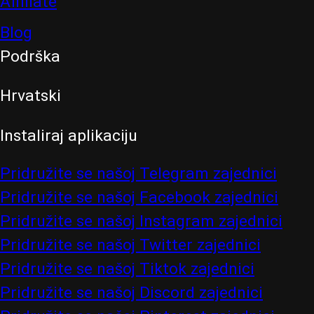
Affiliate
Blog
Podrška
Hrvatski
Instaliraj aplikaciju
Pridružite se našoj Telegram zajednici
Pridružite se našoj Facebook zajednici
Pridružite se našoj Instagram zajednici
Pridružite se našoj Twitter zajednici
Pridružite se našoj Tiktok zajednici
Pridružite se našoj Discord zajednici