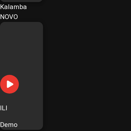
Kalamba
NOVO
ILI
Demo