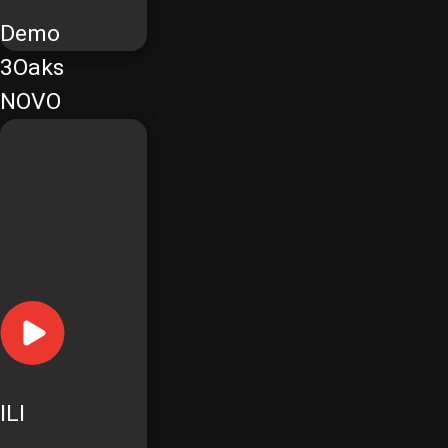
Demo
3Oaks
NOVO
ILI