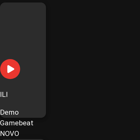
ILI
Demo
Gamebeat
NOVO