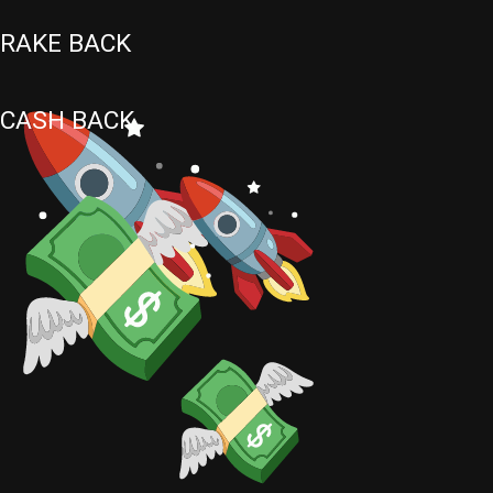
RAKE BACK
CASH BACK