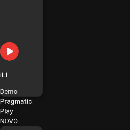
ILI
Demo
Pragmatic
Play
NOVO