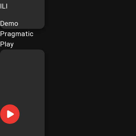
ILI
Demo
Pragmatic
Play