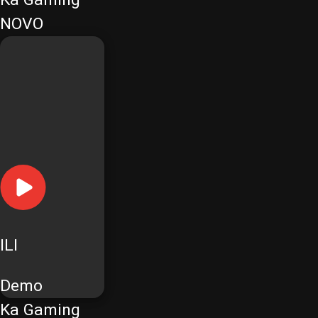
NOVO
ILI
Demo
Ka Gaming