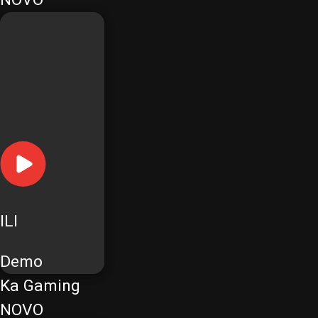
ILI
Demo
Ka Gaming
NOVO