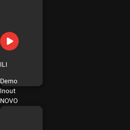
ILI
Demo
Inout
NOVO