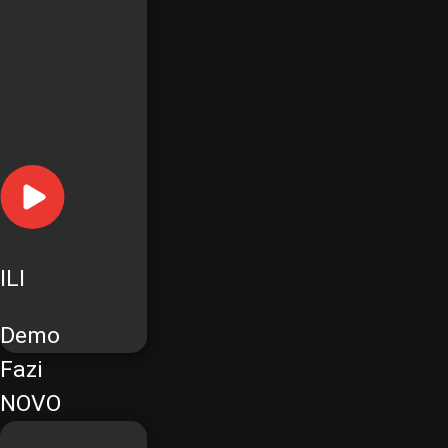
ILI
Demo
Fazi
NOVO