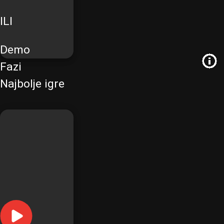
ILI
Demo
Fazi
Najbolje igre