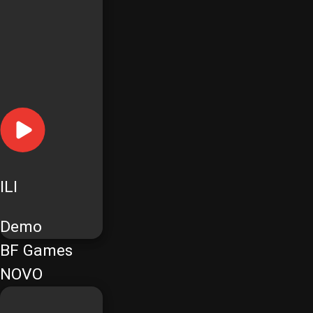
ILI
Demo
BF Games
NOVO