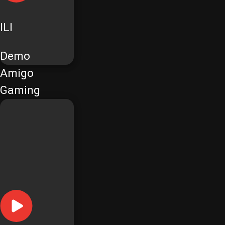
ILI
Demo
Amigo
Gaming