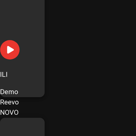
ILI
Demo
Reevo
NOVO